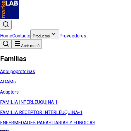
Home
Contacto
Proveedores
Productos
Abrir menú
Familias
Apolipoproteinas
ADAMs
Adaptors
FAMILIA INTERLEUQUINA 1
FAMILIA RECEPTOR INTERLEUQUINA-1
ENFERMEDADES PARASITARIAS Y FUNGICAS