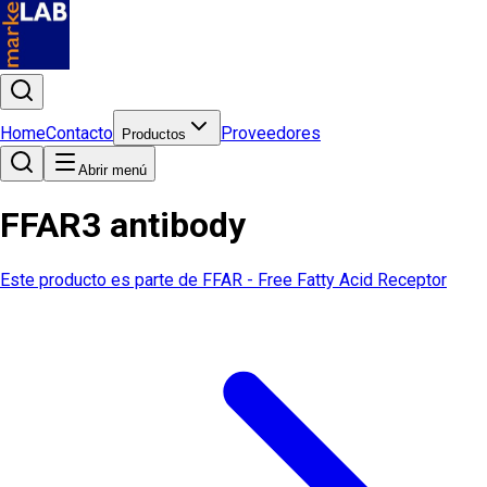
Home
Contacto
Proveedores
Productos
Abrir menú
FFAR3 antibody
Este producto es parte de
FFAR - Free Fatty Acid Receptor