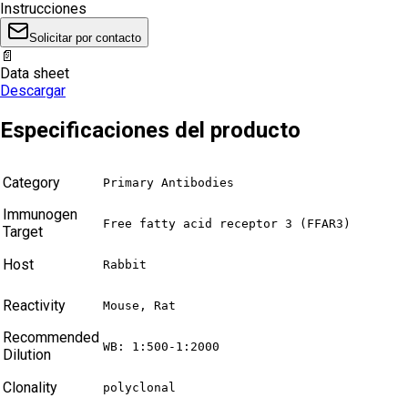
Instrucciones
Solicitar por contacto
📄
Data sheet
Descargar
Especificaciones del producto
Category
Primary Antibodies
Immunogen
Free fatty acid receptor 3 (FFAR3)
Target
Host
Rabbit
Reactivity
Mouse, Rat
Recommended
WB: 1:500-1:2000
Dilution
Clonality
polyclonal