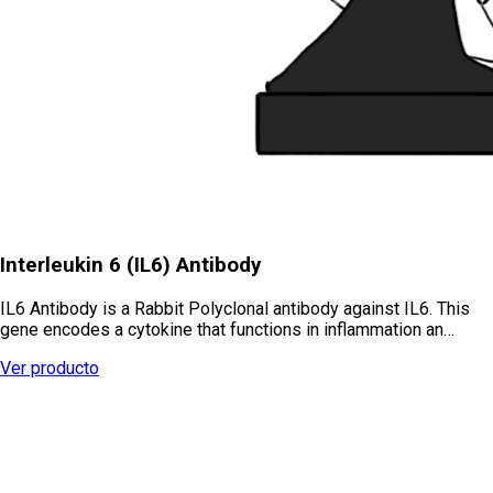
Interleukin 6 (IL6) Antibody
IL6 Antibody is a Rabbit Polyclonal antibody against IL6. This
gene encodes a cytokine that functions in inflammation an…
Ver producto