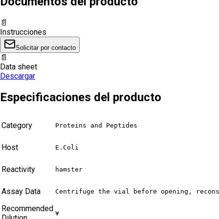
Documentos del producto
📄
Instrucciones
Solicitar por contacto
📄
Data sheet
Descargar
Especificaciones del producto
Category
Proteins and Peptides
Host
E.Coli
Reactivity
hamster
Assay Data
Centrifuge the vial before opening, recon
Recommended
¥
Dilution