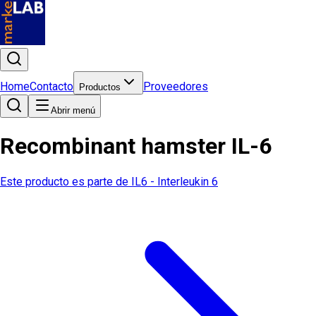
Home
Contacto
Proveedores
Productos
Abrir menú
Recombinant hamster IL-6
Este producto es parte de
IL6 - Interleukin 6