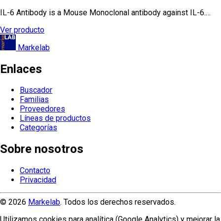
IL-6 Antibody is a Mouse Monoclonal antibody against IL-6.…
Ver producto
Markelab
Enlaces
Buscador
Familias
Proveedores
Líneas de productos
Categorías
Sobre nosotros
Contacto
Privacidad
© 2026
Markelab
. Todos los derechos reservados.
Utilizamos cookies para analítica (Google Analytics) y mejorar la