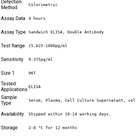
Detection
Colorimetric
Method
Assay Data
4 hours
Assay Type
Sandwich ELISA, Double Antibody
Test Range
15.625-1000pg/ml
Sensitivity
9.375pg/ml
Size 1
96T
Tested
ELISA
Applications
Sample
Serum, Plasma, Cell Culture Supernatant, cel
Type
Availability
Shipped within 10-14 working days.
Storage
2-8 °C for 12 months