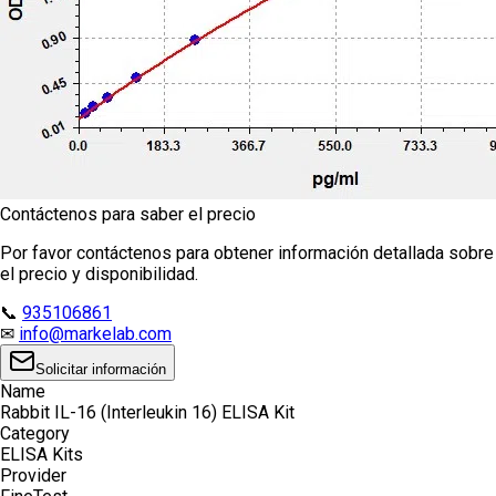
Contáctenos para saber el precio
Por favor contáctenos para obtener información detallada sobre
el precio y disponibilidad.
📞
935106861
✉
info@markelab.com
Solicitar información
Name
Rabbit IL-16 (Interleukin 16) ELISA Kit
Category
ELISA Kits
Provider