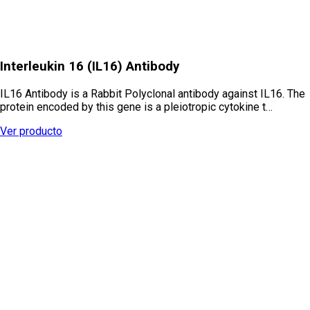
Interleukin 16 (IL16) Antibody
IL16 Antibody is a Rabbit Polyclonal antibody against IL16. The
protein encoded by this gene is a pleiotropic cytokine t…
Ver producto