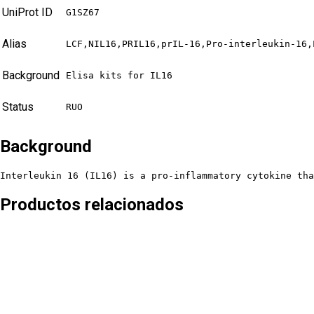
UniProt ID
G1SZ67
Alias
LCF,NIL16,PRIL16,prIL-16,Pro-interleukin-16,
Background
Elisa kits for IL16
Status
RUO
Background
Interleukin 16 (IL16) is a pro-inflammatory cytokine tha
Productos relacionados