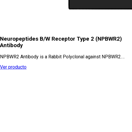
Neuropeptides B/W Receptor Type 2 (NPBWR2)
Antibody
NPBWR2 Antibody is a Rabbit Polyclonal against NPBWR2.…
Ver producto