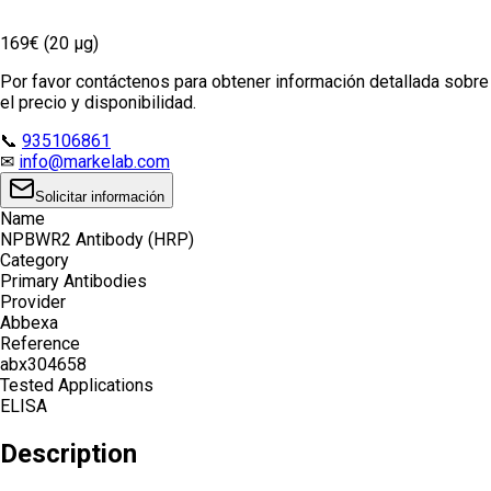
169€ (20 µg)
Por favor contáctenos para obtener información detallada sobre
el precio y disponibilidad.
📞
935106861
✉
info@markelab.com
Solicitar información
Name
NPBWR2 Antibody (HRP)
Category
Primary Antibodies
Provider
Abbexa
Reference
abx304658
Tested Applications
ELISA
Description