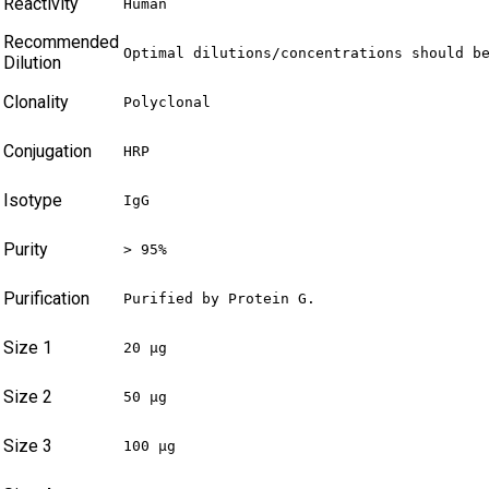
Reactivity
Human
Recommended
Optimal dilutions/concentrations should b
Dilution
Clonality
Polyclonal
Conjugation
HRP
Isotype
IgG
Purity
> 95%
Purification
Purified by Protein G.
Size 1
20 µg
Size 2
50 µg
Size 3
100 µg