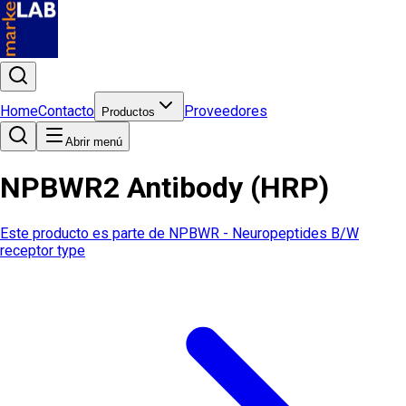
Home
Contacto
Proveedores
Productos
Abrir menú
NPBWR2 Antibody (HRP)
Este producto es parte de
NPBWR - Neuropeptides B/W
receptor type