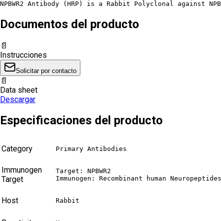
NPBWR2 Antibody (HRP) is a Rabbit Polyclonal against NPB
Documentos del producto
📄
Instrucciones
Solicitar por contacto
📄
Data sheet
Descargar
Especificaciones del producto
Category
Primary Antibodies
Immunogen
Target: NPBWR2

Target
Immunogen: Recombinant human Neuropeptide
Host
Rabbit