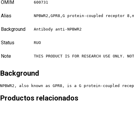
OMIM
600731
Alias
NPBWR2,GPR8,G protein-coupled receptor 8,
Background
Antibody anti-NPBWR2
Status
RUO
Note
THIS PRODUCT IS FOR RESEARCH USE ONLY. NO
Background
NPBWR2, also known as GPR8, is a G protein-coupled recep
Productos relacionados