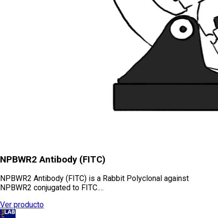
NPBWR2 Antibody (FITC)
NPBWR2 Antibody (FITC) is a Rabbit Polyclonal against
NPBWR2 conjugated to FITC.…
Ver producto