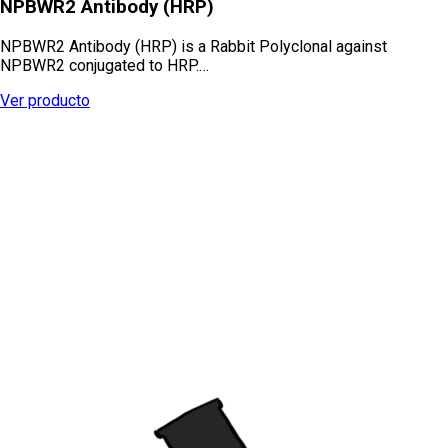
NPBWR2 Antibody (HRP)
NPBWR2 Antibody (HRP) is a Rabbit Polyclonal against
NPBWR2 conjugated to HRP.…
Ver producto