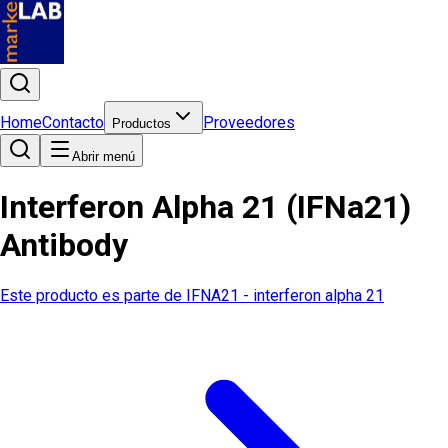
Home
Contacto
Proveedores
Productos
Abrir menú
Interferon Alpha 21 (IFNa21)
Antibody
Este producto es parte de
IFNA21 - interferon alpha 21