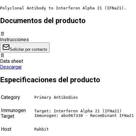
Polyclonal Antibody to Interferon Alpha 21 (IFNa21).
Documentos del producto
📄
Instrucciones
Solicitar por contacto
📄
Data sheet
Descargar
Especificaciones del producto
Category
Primary Antibodies
Immunogen
Target: Interferon Alpha 21 (IFNa21)

Target
Immunogen: abx067330 - Recombinant IFNa21
Host
Rabbit