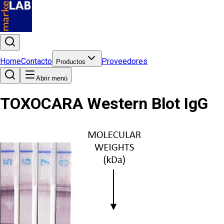
Home
Contacto
Proveedores
Productos
Abrir menú
TOXOCARA Western Blot IgG