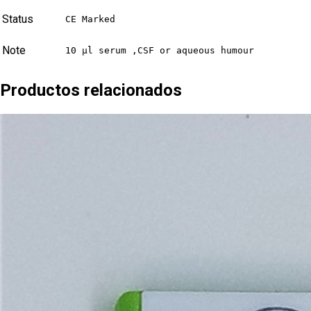
Status
CE Marked
Note
10 µl serum ,CSF or aqueous humour
Productos relacionados