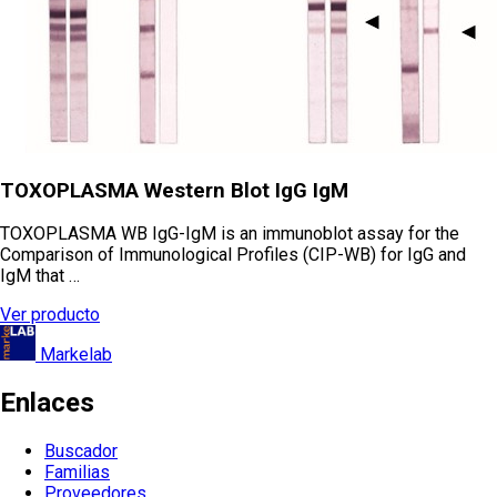
TOXOPLASMA Western Blot IgG IgM
TOXOPLASMA WB IgG-IgM is an immunoblot assay for the
Comparison of Immunological Profiles (CIP-WB) for IgG and
IgM that …
Ver producto
Markelab
Enlaces
Buscador
Familias
Proveedores