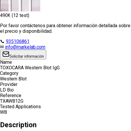
490€ (12 test)
Por favor contáctenos para obtener información detallada sobre
el precio y disponibilidad.
📞
935106861
✉
info@markelab.com
Solicitar información
Name
TOXOCARA Western Blot IgG
Category
Western Blot
Provider
LD Bio
Reference
TXAWB12G
Tested Applications
WB
Description