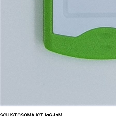
SCHISTOSOMA ICT IgG-IgM