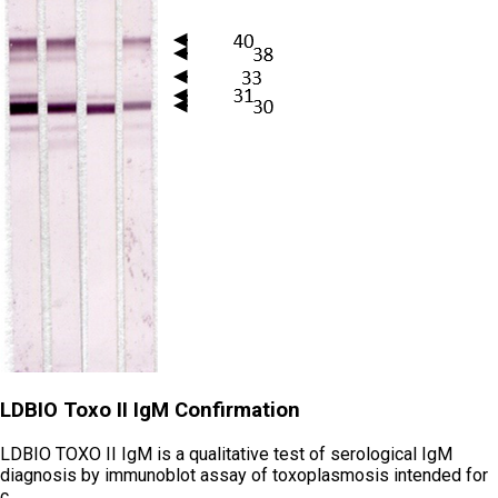
LDBIO Toxo II IgM Confirmation
LDBIO TOXO II IgM is a qualitative test of serological IgM
diagnosis by immunoblot assay of toxoplasmosis intended for
c…