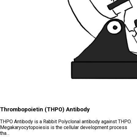
Thrombopoietin (THPO) Antibody
THPO Antibody is a Rabbit Polyclonal antibody against THPO.
Megakaryocytopoiesis is the cellular development process
tha…