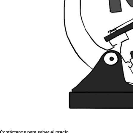
Contáctenos para saber el precio