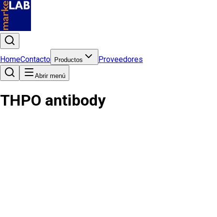
Home
Contacto
Proveedores
Productos
Abrir menú
THPO antibody