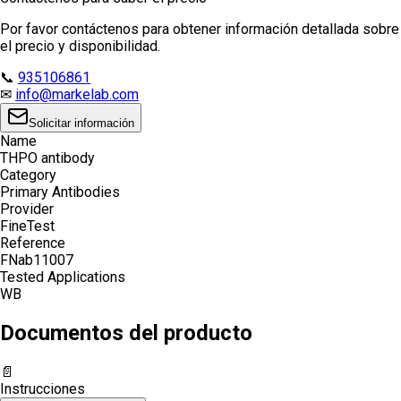
Por favor contáctenos para obtener información detallada sobre
el precio y disponibilidad.
📞
935106861
✉
info@markelab.com
Solicitar información
Name
THPO antibody
Category
Primary Antibodies
Provider
FineTest
Reference
FNab11007
Tested Applications
WB
Documentos del producto
📄
Instrucciones