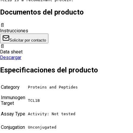
Documentos del producto
📄
Instrucciones
Solicitar por contacto
📄
Data sheet
Descargar
Especificaciones del producto
Category
Proteins and Peptides
Immunogen
TCL1B
Target
Assay Type
Activity: Not tested
Conjugation
Unconjugated