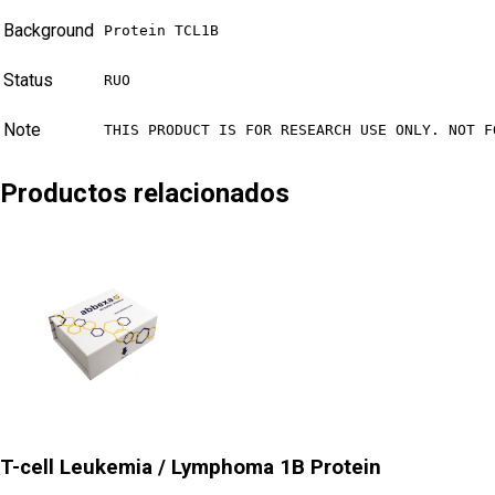
Background
Protein TCL1B
Status
RUO
Note
THIS PRODUCT IS FOR RESEARCH USE ONLY. NOT F
Productos relacionados
T-cell Leukemia / Lymphoma 1B Protein