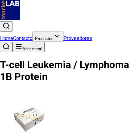
Home
Contacto
Proveedores
Productos
Abrir menú
T-cell Leukemia / Lymphoma
1B Protein