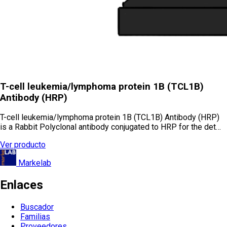
T-cell leukemia/lymphoma protein 1B (TCL1B)
Antibody (HRP)
T-cell leukemia/lymphoma protein 1B (TCL1B) Antibody (HRP)
is a Rabbit Polyclonal antibody conjugated to HRP for the det…
Ver producto
Markelab
Enlaces
Buscador
Familias
Proveedores