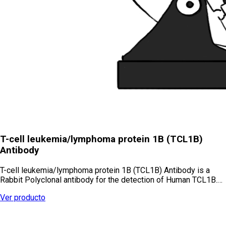
T-cell leukemia/lymphoma protein 1B (TCL1B)
Antibody
T-cell leukemia/lymphoma protein 1B (TCL1B) Antibody is a
Rabbit Polyclonal antibody for the detection of Human TCL1B.…
Ver producto