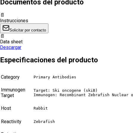
Documentos del producto
📄
Instrucciones
Solicitar por contacto
📄
Data sheet
Descargar
Especificaciones del producto
Category
Primary Antibodies
Immunogen
Target: Ski oncogene (skiB)

Target
Immunogen: Recombinant Zebrafish Nuclear 
Host
Rabbit
Reactivity
Zebrafish