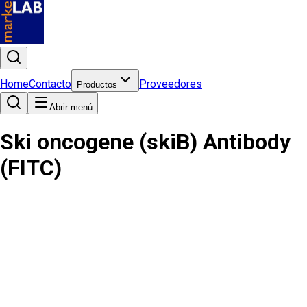
Home
Contacto
Proveedores
Productos
Abrir menú
Ski oncogene (skiB) Antibody
(FITC)