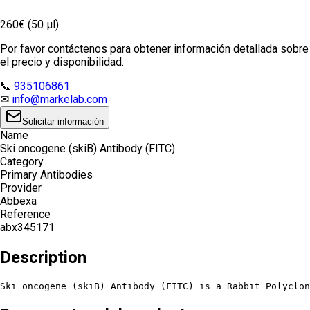
260€ (50 µl)
Por favor contáctenos para obtener información detallada sobre
el precio y disponibilidad.
📞
935106861
✉
info@markelab.com
Solicitar información
Name
Ski oncogene (skiB) Antibody (FITC)
Category
Primary Antibodies
Provider
Abbexa
Reference
abx345171
Description
Ski oncogene (skiB) Antibody (FITC) is a Rabbit Polyclon