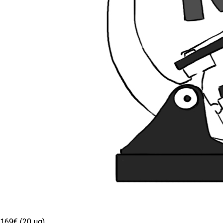
169€ (20 µg)