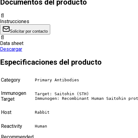
Documentos del producto
📄
Instrucciones
Solicitar por contacto
📄
Data sheet
Descargar
Especificaciones del producto
Category
Primary Antibodies
Immunogen
Target: Saitohin (STH)

Target
Immunogen: Recombinant Human Saitohin pro
Host
Rabbit
Reactivity
Human
Recommended