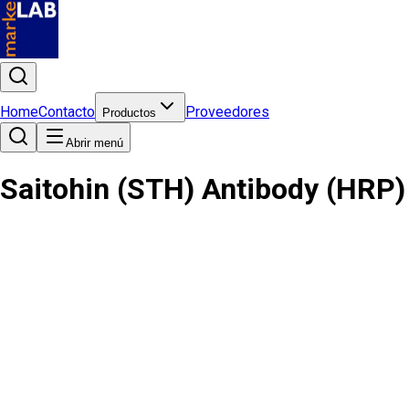
Home
Contacto
Proveedores
Productos
Abrir menú
Saitohin (STH) Antibody (HRP)