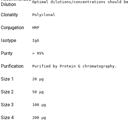
Optimal dilutions/concentrations should b
Dilution
Clonality
Polyclonal
Conjugation
HRP
Isotype
IgG
Purity
> 95%
Purification
Purified by Protein G chromatography.
Size 1
20 µg
Size 2
50 µg
Size 3
100 µg
Size 4
200 µg