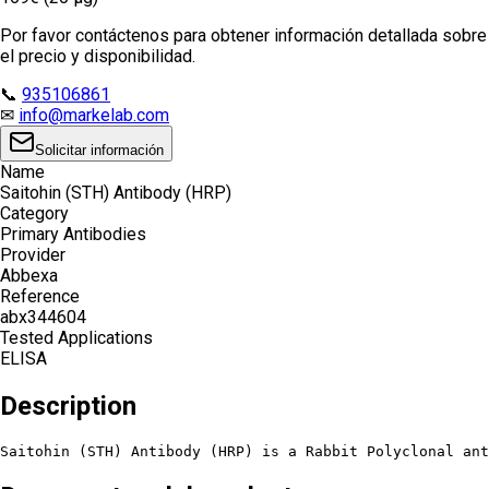
Por favor contáctenos para obtener información detallada sobre
el precio y disponibilidad.
📞
935106861
✉
info@markelab.com
Solicitar información
Name
Saitohin (STH) Antibody (HRP)
Category
Primary Antibodies
Provider
Abbexa
Reference
abx344604
Tested Applications
ELISA
Description
Saitohin (STH) Antibody (HRP) is a Rabbit Polyclonal an