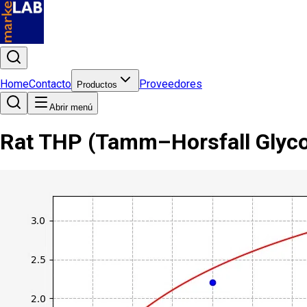
Home
Contacto
Proveedores
Productos
Abrir menú
Rat THP (Tamm–Horsfall Glycop