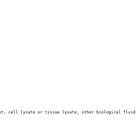
nt, cell lysate or tissue lysate, other biological fluid