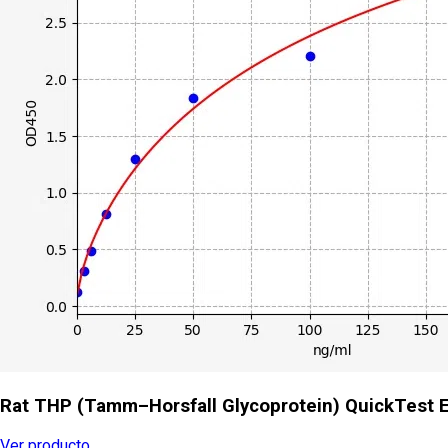
Rat THP (Tamm–Horsfall Glycoprotein) QuickTest E
Ver producto