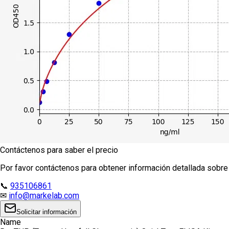
Contáctenos para saber el precio
Por favor contáctenos para obtener información detallada sobre e
📞
935106861
✉
info@markelab.com
Solicitar información
Name