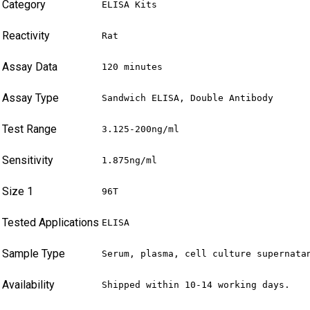
Category
ELISA Kits
Reactivity
Rat
Assay Data
120 minutes
Assay Type
Sandwich ELISA, Double Antibody
Test Range
3.125-200ng/ml
Sensitivity
1.875ng/ml
Size 1
96T
Tested Applications
ELISA
Sample Type
Serum, plasma, cell culture supernata
Availability
Shipped within 10-14 working days.