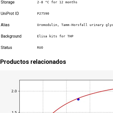
Storage
2-8 °C for 12 months
UniProt ID
P27590
Alias
Uromodulin, Tamm-Horsfall urinary gly
Background
Elisa kits for THP
Status
RUO
Productos relacionados