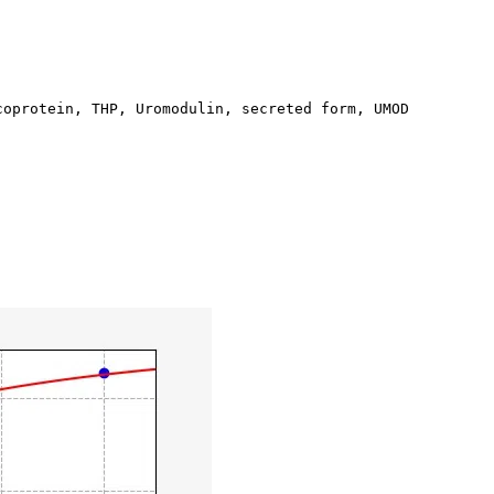
coprotein, THP, Uromodulin, secreted form, UMOD