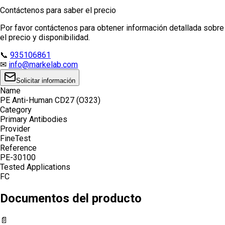
Contáctenos para saber el precio
Por favor contáctenos para obtener información detallada sobre
el precio y disponibilidad.
📞
935106861
✉
info@markelab.com
Solicitar información
Name
PE Anti-Human CD27 (O323)
Category
Primary Antibodies
Provider
FineTest
Reference
PE-30100
Tested Applications
FC
Documentos del producto
📄