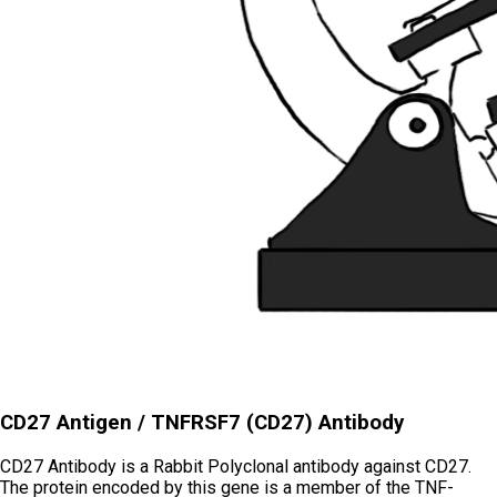
CD27 Antigen / TNFRSF7 (CD27) Antibody
CD27 Antibody is a Rabbit Polyclonal antibody against CD27.
The protein encoded by this gene is a member of the TNF-