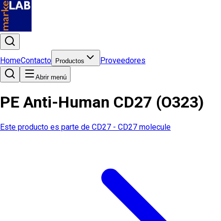
Home
Contacto
Proveedores
Productos
Abrir menú
PE Anti-Human CD27 (O323)
Este producto es parte de
CD27 - CD27 molecule