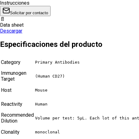
Instrucciones
Solicitar por contacto
📄
Data sheet
Descargar
Especificaciones del producto
Category
Primary Antibodies
Immunogen
(Human CD27)
Target
Host
Mouse
Reactivity
Human
Recommended
Volume per test: 5μL. Each lot of this an
Dilution
Clonality
monoclonal