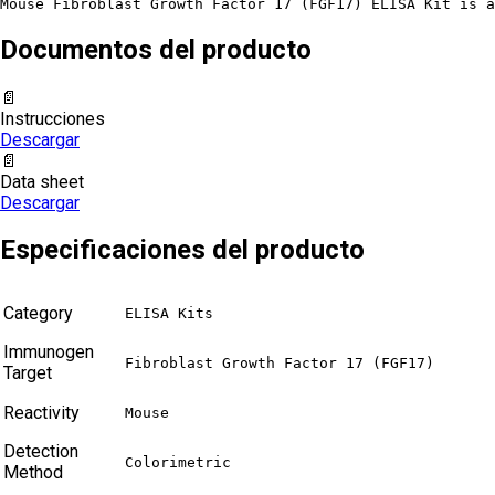
Mouse Fibroblast Growth Factor 17 (FGF17) ELISA Kit is a
Documentos del producto
📄
Instrucciones
Descargar
📄
Data sheet
Descargar
Especificaciones del producto
Category
ELISA Kits
Immunogen
Fibroblast Growth Factor 17 (FGF17)
Target
Reactivity
Mouse
Detection
Colorimetric
Method