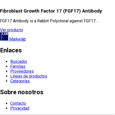
Fibroblast Growth Factor 17 (FGF17) Antibody
FGF17 Antibody is a Rabbit Polyclonal against FGF17.…
Ver producto
Markelab
Enlaces
Buscador
Familias
Proveedores
Líneas de productos
Categorías
Sobre nosotros
Contacto
Privacidad