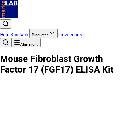
Home
Contacto
Proveedores
Productos
Abrir menú
Mouse Fibroblast Growth
Factor 17 (FGF17) ELISA Kit