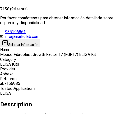
715€ (96 tests)
Por favor contáctenos para obtener información detallada sobre
el precio y disponibilidad.
📞
935106861
✉
info@markelab.com
Solicitar información
Name
Mouse Fibroblast Growth Factor 17 (FGF17) ELISA Kit
Category
ELISA Kits
Provider
Abbexa
Reference
abx156985
Tested Applications
ELISA
Description