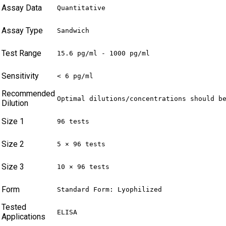
Assay Data
Quantitative
Assay Type
Sandwich
Test Range
15.6 pg/ml - 1000 pg/ml
Sensitivity
< 6 pg/ml
Recommended
Optimal dilutions/concentrations should b
Dilution
Size 1
96 tests
Size 2
5 × 96 tests
Size 3
10 × 96 tests
Form
Standard Form: Lyophilized
Tested
ELISA
Applications