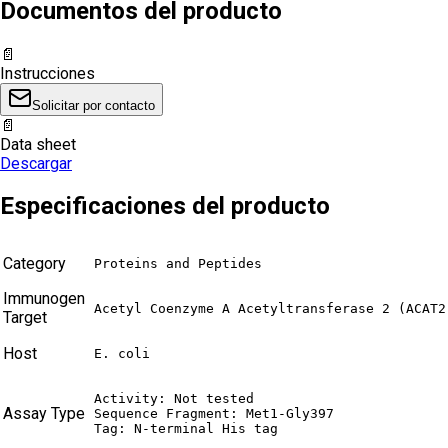
Documentos del producto
📄
Instrucciones
Solicitar por contacto
📄
Data sheet
Descargar
Especificaciones del producto
Category
Proteins and Peptides
Immunogen
Acetyl Coenzyme A Acetyltransferase 2 (ACAT2
Target
Host
E. coli
Activity: Not tested

Assay Type
Sequence Fragment: Met1-Gly397

Tag: N-terminal His tag