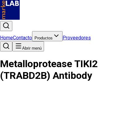
Home
Contacto
Proveedores
Productos
Abrir menú
Metalloprotease TIKI2
(TRABD2B) Antibody