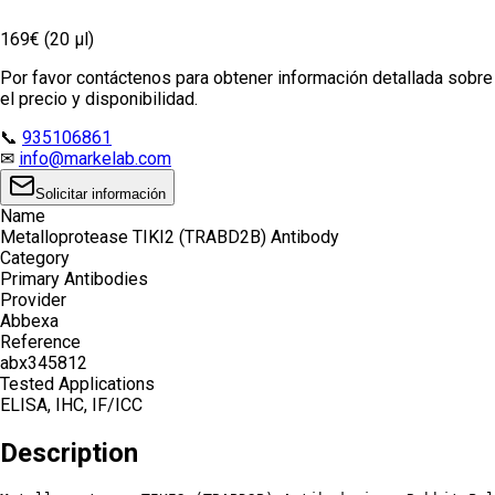
169€ (20 µl)
Por favor contáctenos para obtener información detallada sobre
el precio y disponibilidad.
📞
935106861
✉
info@markelab.com
Solicitar información
Name
Metalloprotease TIKI2 (TRABD2B) Antibody
Category
Primary Antibodies
Provider
Abbexa
Reference
abx345812
Tested Applications
ELISA, IHC, IF/ICC
Description