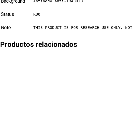
Background
Antibody anti-TRABD2B
Status
RUO
Note
THIS PRODUCT IS FOR RESEARCH USE ONLY. NO
Productos relacionados