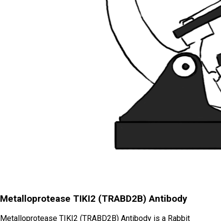
Metalloprotease TIKI2 (TRABD2B) Antibody
Metalloprotease TIKI2 (TRABD2B) Antibody is a Rabbit