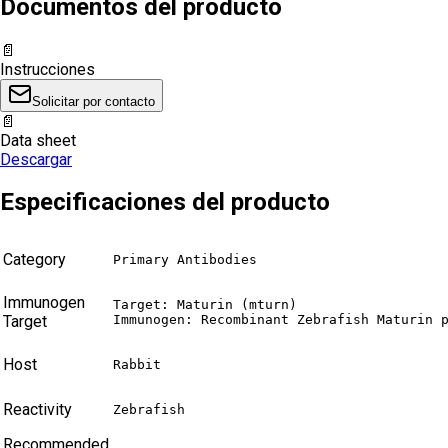
Documentos del producto
📄
Instrucciones
Solicitar por contacto
📄
Data sheet
Descargar
Especificaciones del producto
Category
Primary Antibodies
Immunogen
Target: Maturin (mturn)

Target
Immunogen: Recombinant Zebrafish Maturin 
Host
Rabbit
Reactivity
Zebrafish
Recommended