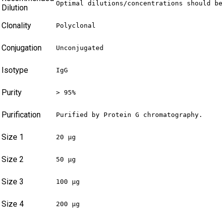
Optimal dilutions/concentrations should b
Dilution
Clonality
Polyclonal
Conjugation
Unconjugated
Isotype
IgG
Purity
> 95%
Purification
Purified by Protein G chromatography.
Size 1
20 µg
Size 2
50 µg
Size 3
100 µg
Size 4
200 µg