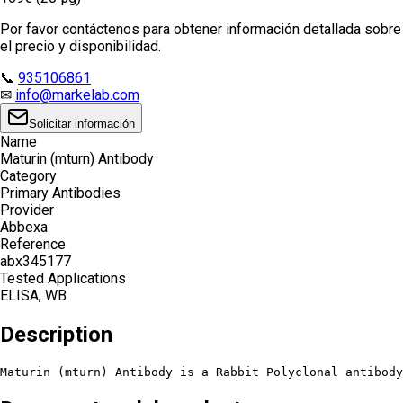
Por favor contáctenos para obtener información detallada sobre
el precio y disponibilidad.
📞
935106861
✉
info@markelab.com
Solicitar información
Name
Maturin (mturn) Antibody
Category
Primary Antibodies
Provider
Abbexa
Reference
abx345177
Tested Applications
ELISA, WB
Description
Maturin (mturn) Antibody is a Rabbit Polyclonal antibody