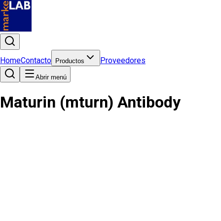
Home
Contacto
Proveedores
Productos
Abrir menú
Maturin (mturn) Antibody