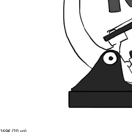
169€ (20 µg)