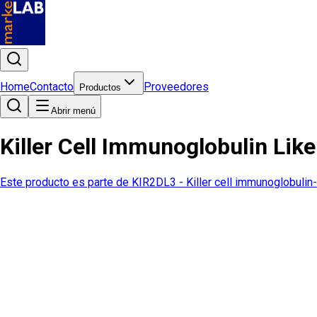
Home
Contacto
Proveedores
Productos
Abrir menú
Killer Cell Immunoglobulin Lik
Este producto es parte de
KIR2DL3 - Killer cell immunoglobulin