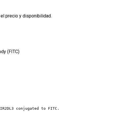
l precio y disponibilidad.
ody (FITC)
IR2DL3 conjugated to FITC.