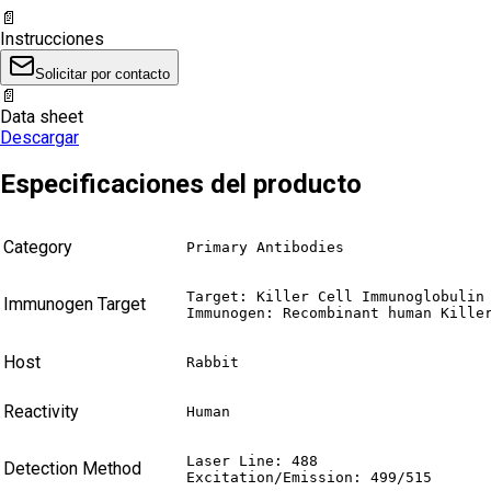
📄
Instrucciones
Solicitar por contacto
📄
Data sheet
Descargar
Especificaciones del producto
Category
Primary Antibodies
Target: Killer Cell Immunoglobulin 
Immunogen Target
Immunogen: Recombinant human Kille
Host
Rabbit
Reactivity
Human
Laser Line: 488

Detection Method
Excitation/Emission: 499/515