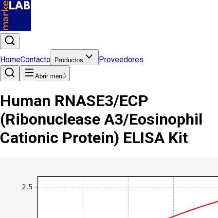
Home
Contacto
Proveedores
Productos
Abrir menú
Human RNASE3/ECP
(Ribonuclease A3/Eosinophil
Cationic Protein) ELISA Kit