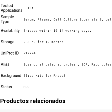
Tested
ELISA
Applications
Sample
Serum, Plasma, Cell Culture Supernatant, cel
Type
Availability
Shipped within 10-14 working days.
Storage
2-8 °C for 12 months
UniProt ID
P12724
Alias
Eosinophil cationic protein, ECP, Ribonuclea
Background
Elisa kits for Rnase3
Status
RUO
Productos relacionados