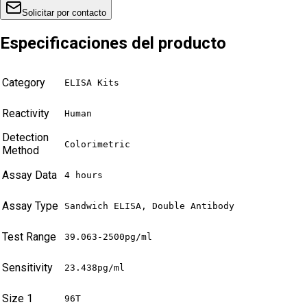
Solicitar por contacto
Especificaciones del producto
Category
ELISA Kits
Reactivity
Human
Detection
Colorimetric
Method
Assay Data
4 hours
Assay Type
Sandwich ELISA, Double Antibody
Test Range
39.063-2500pg/ml
Sensitivity
23.438pg/ml
Size 1
96T