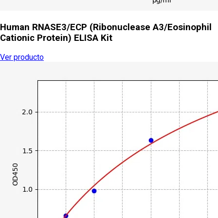
Human RNASE3/ECP (Ribonuclease A3/Eosinophil
Cationic Protein) ELISA Kit
Ver producto