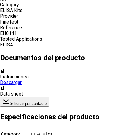
Category
ELISA Kits
Provider
FineTest
Reference
EH0141
Tested Applications
ELISA
Documentos del producto
📄
Instrucciones
Descargar
📄
Data sheet
Solicitar por contacto
Especificaciones del producto
Category
ELISA Kits