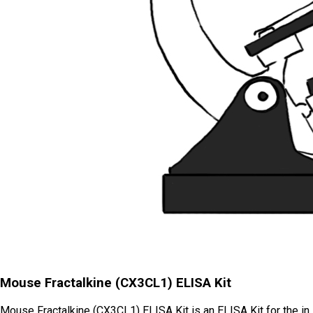
Mouse Fractalkine (CX3CL1) ELISA Kit
Mouse Fractalkine (CX3CL1) ELISA Kit is an ELISA Kit for the in