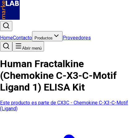
Home
Contacto
Proveedores
Productos
Abrir menú
Human Fractalkine
(Chemokine C-X3-C-Motif
Ligand 1) ELISA Kit
Este producto es parte de
CX3C - Chemokine C-X3-C-Motif
(Ligand)