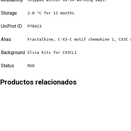
Storage
2-8 °C for 12 months
UniProt ID
P78423
Alias
Fractalkine, C-X3-C motif chemokine 1, CX3C 
Background
Elisa kits for CX3CL1
Status
RUO
Productos relacionados