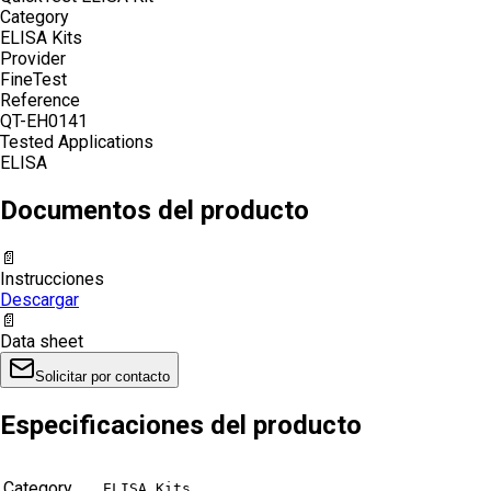
Category
ELISA Kits
Provider
FineTest
Reference
QT-EH0141
Tested Applications
ELISA
Documentos del producto
📄
Instrucciones
Descargar
📄
Data sheet
Solicitar por contacto
Especificaciones del producto
Category
ELISA Kits