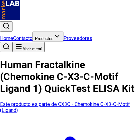
Home
Contacto
Proveedores
Productos
Abrir menú
Human Fractalkine
(Chemokine C-X3-C-Motif
Ligand 1) QuickTest ELISA Kit
Este producto es parte de
CX3C - Chemokine C-X3-C-Motif
(Ligand)