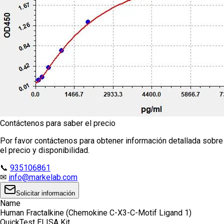
Contáctenos para saber el precio
Por favor contáctenos para obtener información detallada sobre
el precio y disponibilidad.
📞
935106861
✉
info@markelab.com
Solicitar información
Name
Human Fractalkine (Chemokine C-X3-C-Motif Ligand 1)
QuickTest ELISA Kit