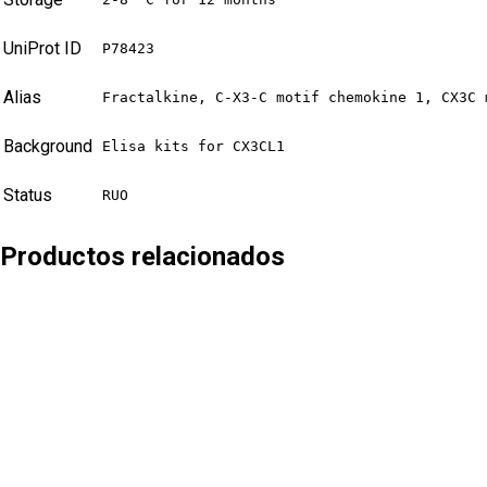
UniProt ID
P78423
Alias
Fractalkine, C-X3-C motif chemokine 1, CX3C 
Background
Elisa kits for CX3CL1
Status
RUO
Productos relacionados