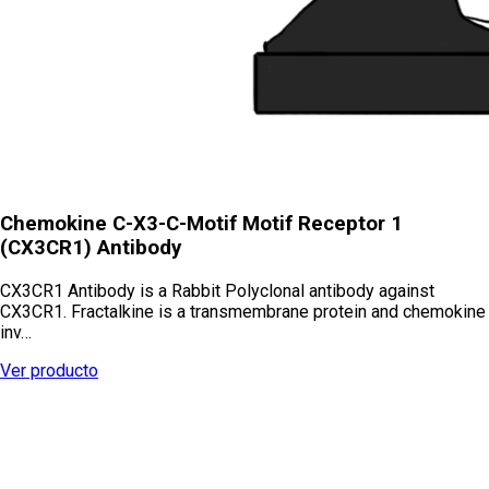
Chemokine C-X3-C-Motif Motif Receptor 1
(CX3CR1) Antibody
CX3CR1 Antibody is a Rabbit Polyclonal antibody against
CX3CR1. Fractalkine is a transmembrane protein and chemokine
inv…
Ver producto