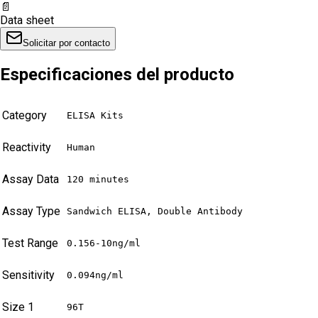
📄
Data sheet
Solicitar por contacto
Especificaciones del producto
Category
ELISA Kits
Reactivity
Human
Assay Data
120 minutes
Assay Type
Sandwich ELISA, Double Antibody
Test Range
0.156-10ng/ml
Sensitivity
0.094ng/ml
Size 1
96T