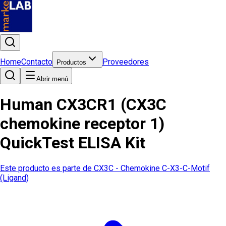
Home
Contacto
Proveedores
Productos
Abrir menú
Human CX3CR1 (CX3C
chemokine receptor 1)
QuickTest ELISA Kit
Este producto es parte de
CX3C - Chemokine C-X3-C-Motif
(Ligand)