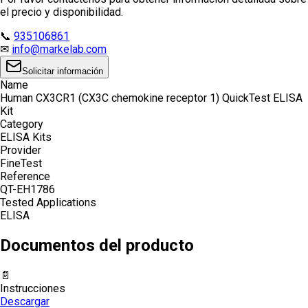
el precio y disponibilidad.
📞
935106861
✉
info@markelab.com
Solicitar información
Name
Human CX3CR1 (CX3C chemokine receptor 1) QuickTest ELISA
Kit
Category
ELISA Kits
Provider
FineTest
Reference
QT-EH1786
Tested Applications
ELISA
Documentos del producto
📄
Instrucciones
Descargar