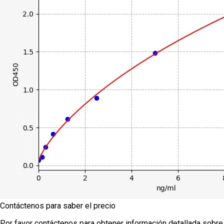
Contáctenos para saber el precio
Por favor contáctenos para obtener información detallada sobre