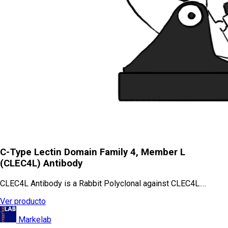
C-Type Lectin Domain Family 4, Member L
(CLEC4L) Antibody
CLEC4L Antibody is a Rabbit Polyclonal against CLEC4L.…
Ver producto
Markelab