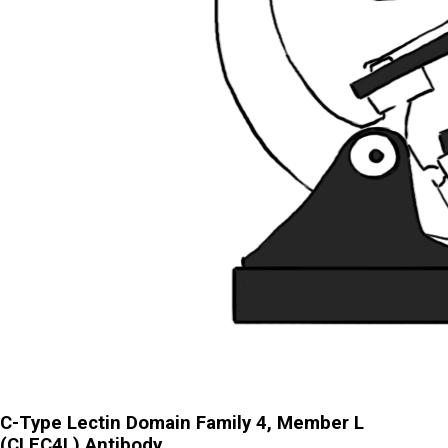
C-Type Lectin Domain Family 4, Member L
(CLEC4L) Antibody