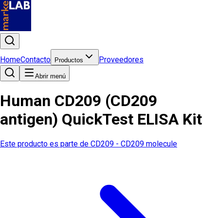
Home
Contacto
Proveedores
Productos
Abrir menú
Human CD209 (CD209
antigen) QuickTest ELISA Kit
Este producto es parte de
CD209 - CD209 molecule