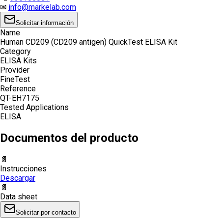
✉
info@markelab.com
Solicitar información
Name
Human CD209 (CD209 antigen) QuickTest ELISA Kit
Category
ELISA Kits
Provider
FineTest
Reference
QT-EH7175
Tested Applications
ELISA
Documentos del producto
📄
Instrucciones
Descargar
📄
Data sheet
Solicitar por contacto