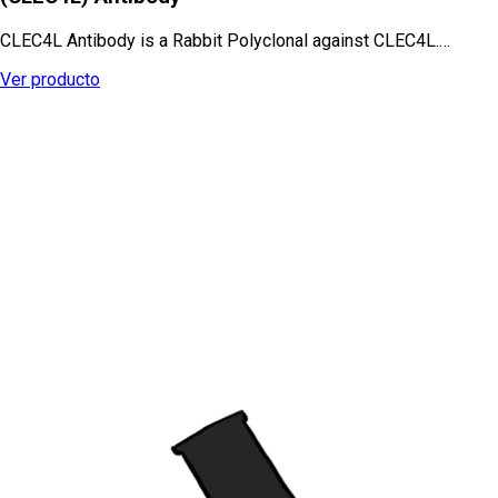
CLEC4L Antibody is a Rabbit Polyclonal against CLEC4L.…
Ver producto