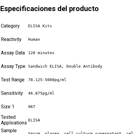
Especificaciones del producto
Category
ELISA Kits
Reactivity
Human
Assay Data
120 minutes
Assay Type
Sandwich ELISA, Double Antibody
Test Range
78.125-5000pg/ml
Sensitivity
46.875pg/ml
Size 1
96T
Tested
ELISA
Applications
Sample
Serum, plasma, cell culture supernatant, cel