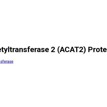
yltransferase 2 (ACAT2) Prote
nsferase