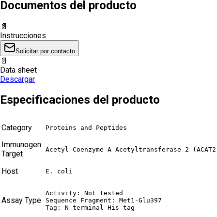
Documentos del producto
📄
Instrucciones
Solicitar por contacto
📄
Data sheet
Descargar
Especificaciones del producto
Category
Proteins and Peptides
Immunogen
Acetyl Coenzyme A Acetyltransferase 2 (ACAT2
Target
Host
E. coli
Activity: Not tested

Assay Type
Sequence Fragment: Met1-Glu397

Tag: N-terminal His tag