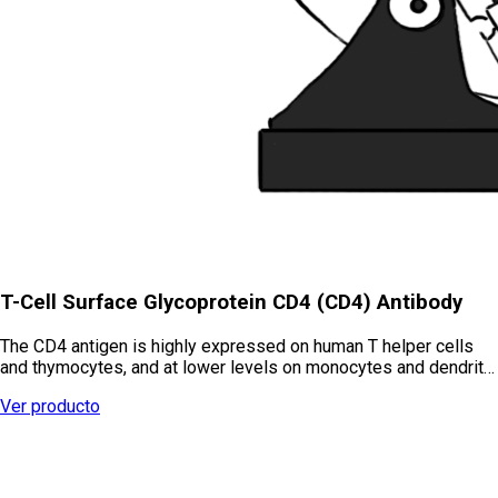
T-Cell Surface Glycoprotein CD4 (CD4) Antibody
The CD4 antigen is highly expressed on human T helper cells
and thymocytes, and at lower levels on monocytes and dendrit…
Ver producto