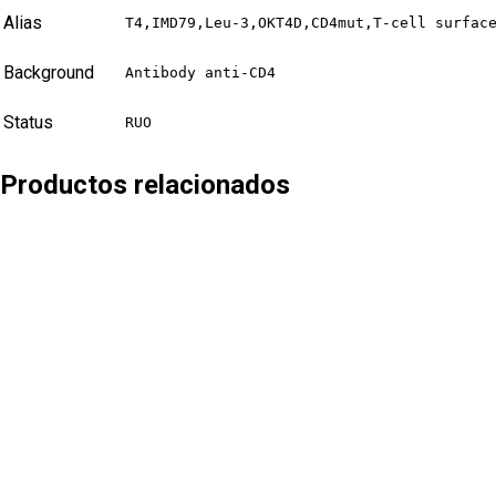
Alias
T4,IMD79,Leu-3,OKT4D,CD4mut,T-cell surfac
Background
Antibody anti-CD4
Status
RUO
Productos relacionados