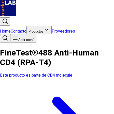
Home
Contacto
Proveedores
Productos
Abrir menú
FineTest®488 Anti-Human
CD4 (RPA-T4)
Este producto es parte de
CD4 molecule