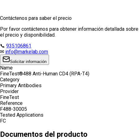
Contáctenos para saber el precio
Por favor contáctenos para obtener información detallada sobre
el precio y disponibilidad.
📞
935106861
✉
info@markelab.com
Solicitar información
Name
FineTest®488 Anti-Human CD4 (RPA-T4)
Category
Primary Antibodies
Provider
FineTest
Reference
F488-30005
Tested Applications
FC
Documentos del producto