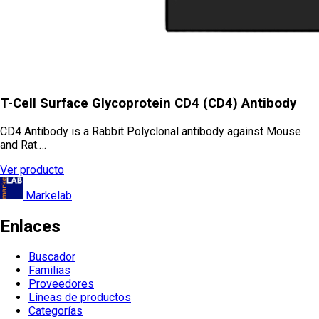
T-Cell Surface Glycoprotein CD4 (CD4) Antibody
CD4 Antibody is a Rabbit Polyclonal antibody against Mouse
and Rat.…
Ver producto
Markelab
Enlaces
Buscador
Familias
Proveedores
Líneas de productos
Categorías