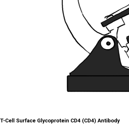
T-Cell Surface Glycoprotein CD4 (CD4) Antibody