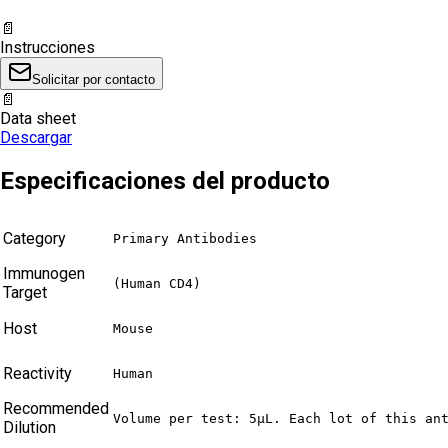
📄
Instrucciones
Solicitar por contacto
📄
Data sheet
Descargar
Especificaciones del producto
Category
Primary Antibodies
Immunogen
(Human CD4)
Target
Host
Mouse
Reactivity
Human
Recommended
Volume per test: 5μL. Each lot of this an
Dilution