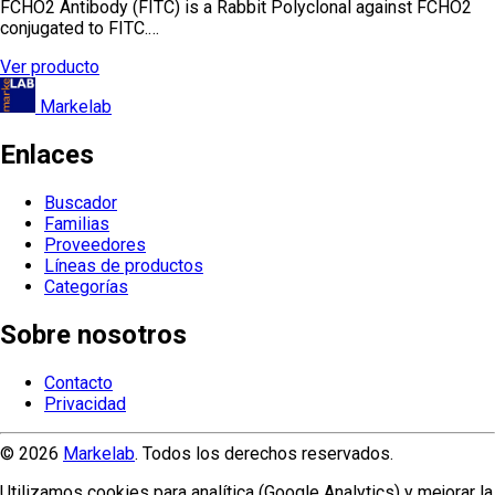
FCHO2 Antibody (FITC) is a Rabbit Polyclonal against FCHO2
conjugated to FITC.…
Ver producto
Markelab
Enlaces
Buscador
Familias
Proveedores
Líneas de productos
Categorías
Sobre nosotros
Contacto
Privacidad
© 2026
Markelab
. Todos los derechos reservados.
Utilizamos cookies para analítica (Google Analytics) y mejorar la