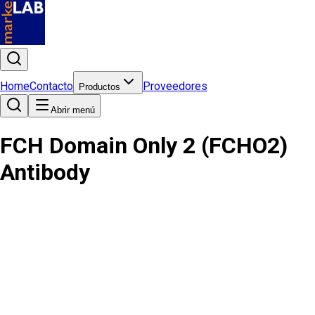
Home
Contacto
Proveedores
Productos
Abrir menú
FCH Domain Only 2 (FCHO2)
Antibody