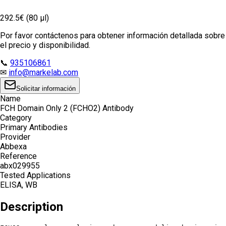
292.5€ (80 µl)
Por favor contáctenos para obtener información detallada sobre
el precio y disponibilidad.
📞
935106861
✉
info@markelab.com
Solicitar información
Name
FCH Domain Only 2 (FCHO2) Antibody
Category
Primary Antibodies
Provider
Abbexa
Reference
abx029955
Tested Applications
ELISA, WB
Description