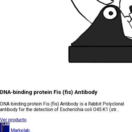
DNA-binding protein Fis (fis) Antibody
DNA-binding protein Fis (fis) Antibody is a Rabbit Polyclonal
antibody for the detection of Escherichia coli O45:K1 (str…
Ver producto
Markelab