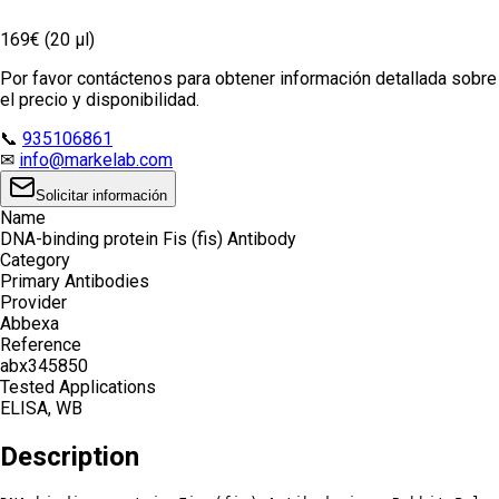
169€ (20 µl)
Por favor contáctenos para obtener información detallada sobre
el precio y disponibilidad.
📞
935106861
✉
info@markelab.com
Solicitar información
Name
DNA-binding protein Fis (fis) Antibody
Category
Primary Antibodies
Provider
Abbexa
Reference
abx345850
Tested Applications
ELISA, WB
Description