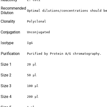
Recommended
Optimal dilutions/concentrations should b
Dilution
Clonality
Polyclonal
Conjugation
Unconjugated
Isotype
IgG
Purification
Purified by Protein A/G chromatography.
Size 1
20 µl
Size 2
50 µl
Size 3
100 µl
Size 4
200 µl