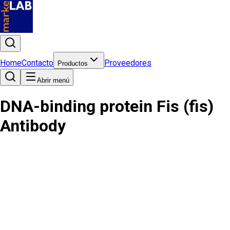
Home
Contacto
Proveedores
Productos
Abrir menú
DNA-binding protein Fis (fis)
Antibody