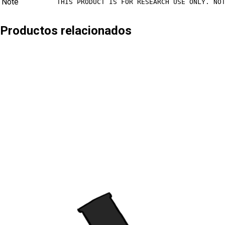
Note
THIS PRODUCT IS FOR RESEARCH USE ONLY. NO
Productos relacionados