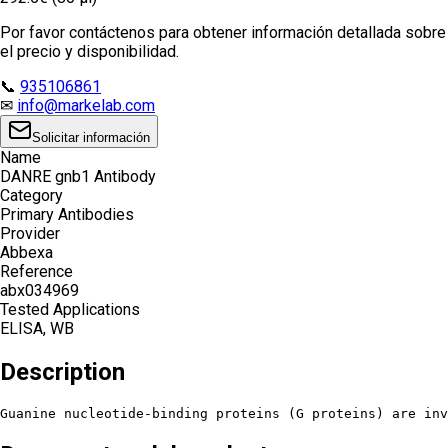
Por favor contáctenos para obtener información detallada sobre
el precio y disponibilidad.
📞
935106861
✉
info@markelab.com
Solicitar información
Name
DANRE gnb1 Antibody
Category
Primary Antibodies
Provider
Abbexa
Reference
abx034969
Tested Applications
ELISA, WB
Description
Guanine nucleotide-binding proteins (G proteins) are inv