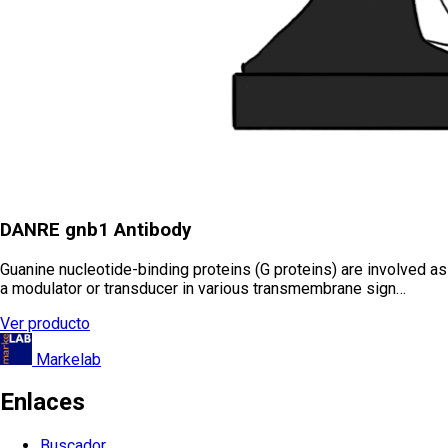
DANRE gnb1 Antibody
Guanine nucleotide-binding proteins (G proteins) are involved as
a modulator or transducer in various transmembrane sign…
Ver producto
Markelab
Enlaces
Buscador