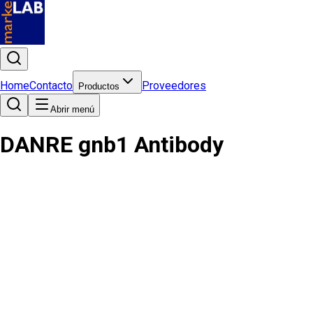
Home
Contacto
Proveedores
Productos
Abrir menú
DANRE gnb1 Antibody