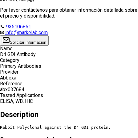
Por favor contáctenos para obtener información detallada sobre
el precio y disponibilidad.
📞
935106861
✉
info@markelab.com
Solicitar información
Name
D4 GDI Antibody
Category
Primary Antibodies
Provider
Abbexa
Reference
abx037684
Tested Applications
ELISA, WB, IHC
Description
Rabbit Polyclonal against the D4 GDI protein.