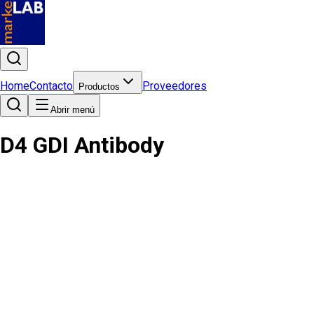
Home
Contacto
Proveedores
Productos
Abrir menú
D4 GDI Antibody