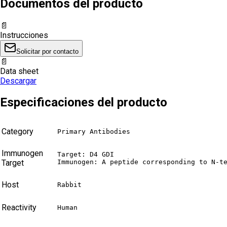
Documentos del producto
📄
Instrucciones
Solicitar por contacto
📄
Data sheet
Descargar
Especificaciones del producto
Category
Primary Antibodies
Immunogen
Target: D4 GDI

Target
Immunogen: A peptide corresponding to N-t
Host
Rabbit
Reactivity
Human