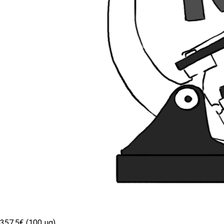
357.5€ (100 µg)