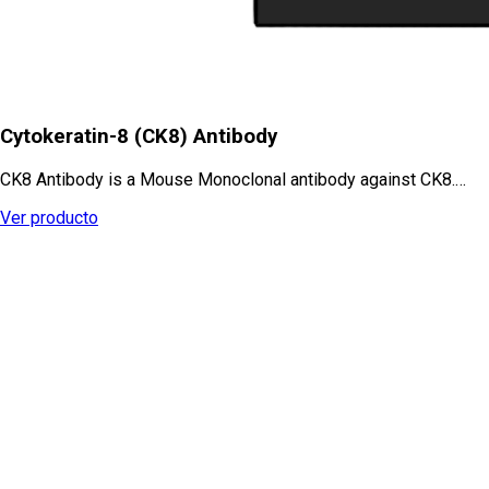
Cytokeratin-8 (CK8) Antibody
CK8 Antibody is a Mouse Monoclonal antibody against CK8.…
Ver producto