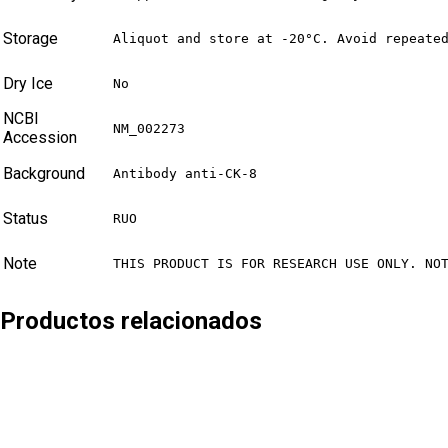
Storage
Aliquot and store at -20°C. Avoid repeate
Dry Ice
No
NCBI
NM_002273
Accession
Background
Antibody anti-CK-8
Status
RUO
Note
THIS PRODUCT IS FOR RESEARCH USE ONLY. NO
Productos relacionados