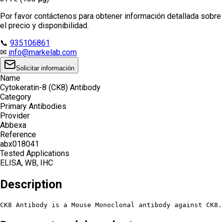
Por favor contáctenos para obtener información detallada sobre
el precio y disponibilidad.
📞
935106861
✉
info@markelab.com
Solicitar información
Name
Cytokeratin-8 (CK8) Antibody
Category
Primary Antibodies
Provider
Abbexa
Reference
abx018041
Tested Applications
ELISA, WB, IHC
Description
CK8 Antibody is a Mouse Monoclonal antibody against CK8.