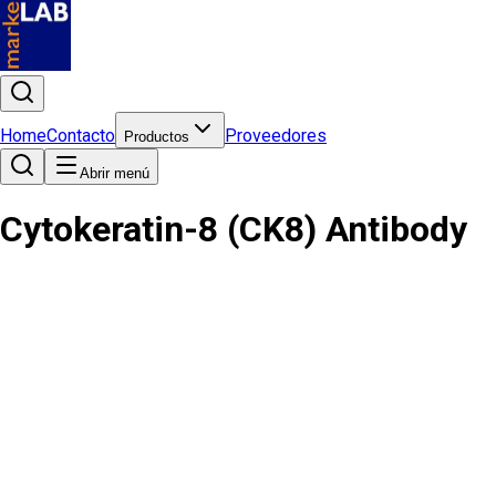
Home
Contacto
Proveedores
Productos
Abrir menú
Cytokeratin-8 (CK8) Antibody