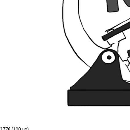
377€ (100 µg)