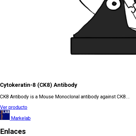
Cytokeratin-8 (CK8) Antibody
CK8 Antibody is a Mouse Monoclonal antibody against CK8.…
Ver producto
Markelab
Enlaces