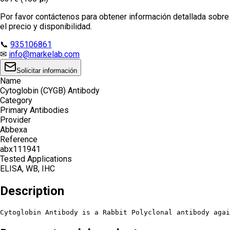
Por favor contáctenos para obtener información detallada sobre
el precio y disponibilidad.
📞
935106861
✉
info@markelab.com
Solicitar información
Name
Cytoglobin (CYGB) Antibody
Category
Primary Antibodies
Provider
Abbexa
Reference
abx111941
Tested Applications
ELISA, WB, IHC
Description
Cytoglobin Antibody is a Rabbit Polyclonal antibody aga