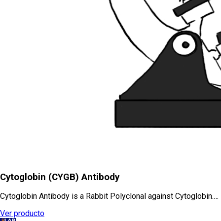
Cytoglobin (CYGB) Antibody
Cytoglobin Antibody is a Rabbit Polyclonal against Cytoglobin.…
Ver producto