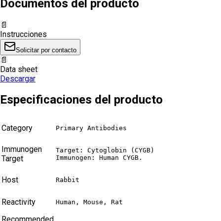
Documentos del producto
📄
Instrucciones
Solicitar por contacto
📄
Data sheet
Descargar
Especificaciones del producto
Category
Primary Antibodies
Immunogen
Target: Cytoglobin (CYGB)

Target
Immunogen: Human CYGB.
Host
Rabbit
Reactivity
Human, Mouse, Rat
Recommended