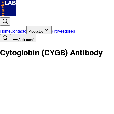
Home
Contacto
Proveedores
Productos
Abrir menú
Cytoglobin (CYGB) Antibody