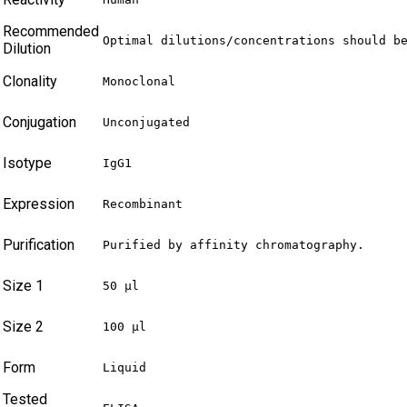
Recommended
Optimal dilutions/concentrations should b
Dilution
Clonality
Monoclonal
Conjugation
Unconjugated
Isotype
IgG1
Expression
Recombinant
Purification
Purified by affinity chromatography.
Size 1
50 µl
Size 2
100 µl
Form
Liquid
Tested