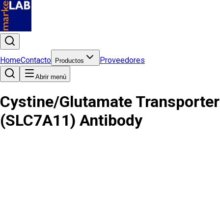
Home
Contacto
Proveedores
Productos
Abrir menú
Cystine/Glutamate Transporter
(SLC7A11) Antibody