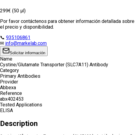
299€ (50 µl)
Por favor contáctenos para obtener información detallada sobre
el precio y disponibilidad.
📞
935106861
✉
info@markelab.com
Solicitar información
Name
Cystine/Glutamate Transporter (SLC7A11) Antibody
Category
Primary Antibodies
Provider
Abbexa
Reference
abx402453
Tested Applications
ELISA
Description