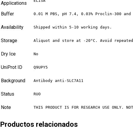
ELISA
Applications
Buffer
0.01 M PBS, pH 7.4, 0.03% Proclin-300 and
Availability
Shipped within 5-10 working days.
Storage
Aliquot and store at -20°C. Avoid repeate
Dry Ice
No
UniProt ID
Q9UPY5
Background
Antibody anti-SLC7A11
Status
RUO
Note
THIS PRODUCT IS FOR RESEARCH USE ONLY. NO
Productos relacionados