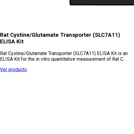
Rat Cystine/Glutamate Transporter (SLC7A11)
ELISA Kit
Rat Cystine/Glutamate Transporter (SLC7A11) ELISA Kit is an
ELISA Kit for the in vitro quantitative measurement of Rat C…
Ver producto