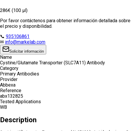
286€ (100 µl)
Por favor contáctenos para obtener información detallada sobre
el precio y disponibilidad.
📞
935106861
✉
info@markelab.com
Solicitar información
Name
Cystine/Glutamate Transporter (SLC7A11) Antibody
Category
Primary Antibodies
Provider
Abbexa
Reference
abx132825
Tested Applications
WB
Description