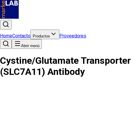
Home
Contacto
Proveedores
Productos
Abrir menú
Cystine/Glutamate Transporter
(SLC7A11) Antibody