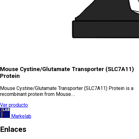
Mouse Cystine/Glutamate Transporter (SLC7A11)
Protein
Mouse Cystine/Glutamate Transporter (SLC7A11) Protein is a
recombinant protein from Mouse.…
Ver producto
Markelab
Enlaces