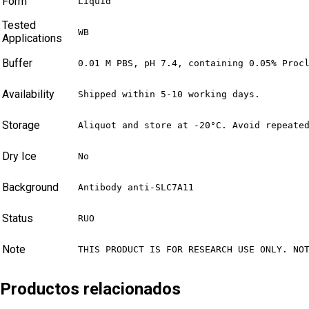
Form
Liquid
Tested
WB
Applications
Buffer
0.01 M PBS, pH 7.4, containing 0.05% Proc
Availability
Shipped within 5-10 working days.
Storage
Aliquot and store at -20°C. Avoid repeate
Dry Ice
No
Background
Antibody anti-SLC7A11
Status
RUO
Note
THIS PRODUCT IS FOR RESEARCH USE ONLY. NO
Productos relacionados