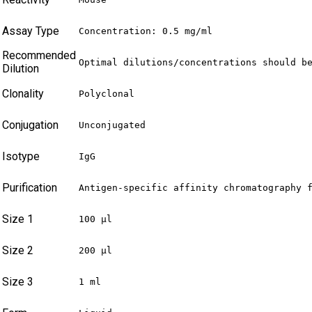
Assay Type
Concentration: 0.5 mg/ml
Recommended
Optimal dilutions/concentrations should b
Dilution
Clonality
Polyclonal
Conjugation
Unconjugated
Isotype
IgG
Purification
Antigen-specific affinity chromatography 
Size 1
100 µl
Size 2
200 µl
Size 3
1 ml