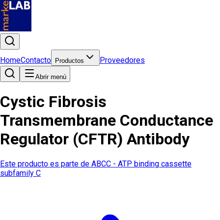
Home
Contacto
Proveedores
Productos
Abrir menú
Cystic Fibrosis
Transmembrane Conductance
Regulator (CFTR) Antibody
Este producto es parte de
ABCC - ATP binding cassette
subfamily C