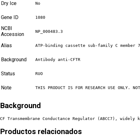
Dry Ice
No
Gene ID
1080
NCBI
NP_000483.3
Accession
Alias
ATP-binding cassette sub-family C member 
Background
Antibody anti-CFTR
Status
RUO
Note
THIS PRODUCT IS FOR RESEARCH USE ONLY. NO
Background
CF Transmembrane Conductance Regulator (ABCC7), widely k
Productos relacionados