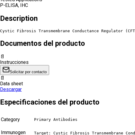
P-ELISA, IHC
Description
Cystic Fibrosis Transmembrane Conductance Regulator (CFT
Documentos del producto
📄
Instrucciones
Solicitar por contacto
📄
Data sheet
Descargar
Especificaciones del producto
Category
Primary Antibodies
Immunogen
Target: Cystic Fibrosis Transmembrane Cond