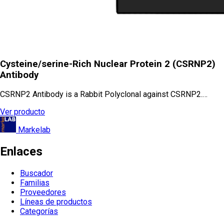
Cysteine/serine-Rich Nuclear Protein 2 (CSRNP2)
Antibody
CSRNP2 Antibody is a Rabbit Polyclonal against CSRNP2.…
Ver producto
Markelab
Enlaces
Buscador
Familias
Proveedores
Líneas de productos
Categorías