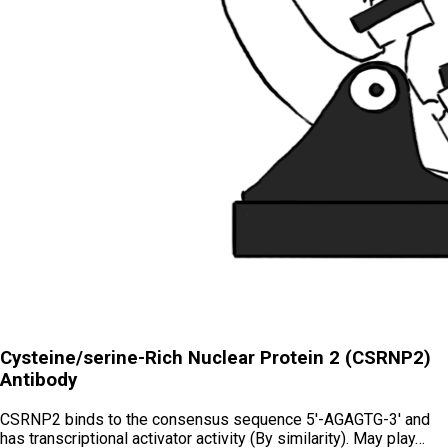
Cysteine/serine-Rich Nuclear Protein 2 (CSRNP2)
Antibody
CSRNP2 binds to the consensus sequence 5'-AGAGTG-3' and
has transcriptional activator activity (By similarity). May play…