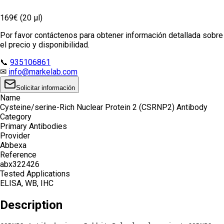
169€ (20 µl)
Por favor contáctenos para obtener información detallada sobre
el precio y disponibilidad.
📞
935106861
✉
info@markelab.com
Solicitar información
Name
Cysteine/serine-Rich Nuclear Protein 2 (CSRNP2) Antibody
Category
Primary Antibodies
Provider
Abbexa
Reference
abx322426
Tested Applications
ELISA, WB, IHC
Description