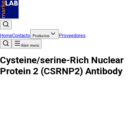
Home
Contacto
Proveedores
Productos
Abrir menú
Cysteine/serine-Rich Nuclear
Protein 2 (CSRNP2) Antibody