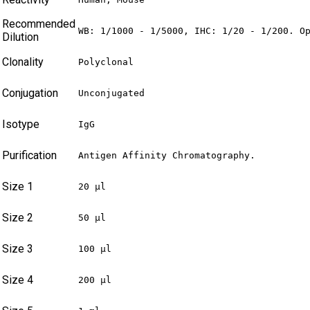
Recommended
WB: 1/1000 - 1/5000, IHC: 1/20 - 1/200. O
Dilution
Clonality
Polyclonal
Conjugation
Unconjugated
Isotype
IgG
Purification
Antigen Affinity Chromatography.
Size 1
20 µl
Size 2
50 µl
Size 3
100 µl
Size 4
200 µl