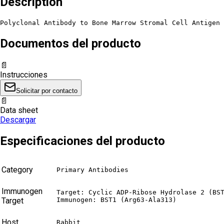
Description
Polyclonal Antibody to Bone Marrow Stromal Cell Antigen 
Documentos del producto
📄
Instrucciones
Solicitar por contacto
📄
Data sheet
Descargar
Especificaciones del producto
Category
Primary Antibodies
Immunogen
Target: Cyclic ADP-Ribose Hydrolase 2 (BST
Target
Immunogen: BST1 (Arg63-Ala313)
Host
Rabbit