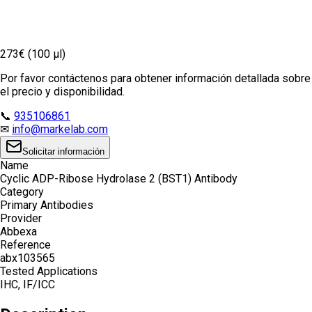
273€ (100 µl)
Por favor contáctenos para obtener información detallada sobre
el precio y disponibilidad.
📞
935106861
✉
info@markelab.com
Solicitar información
Name
Cyclic ADP-Ribose Hydrolase 2 (BST1) Antibody
Category
Primary Antibodies
Provider
Abbexa
Reference
abx103565
Tested Applications
IHC, IF/ICC