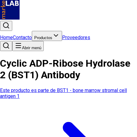
Home
Contacto
Proveedores
Productos
Abrir menú
Cyclic ADP-Ribose Hydrolase
2 (BST1) Antibody
Este producto es parte de
BST1 - bone marrow stromal cell
antigen 1