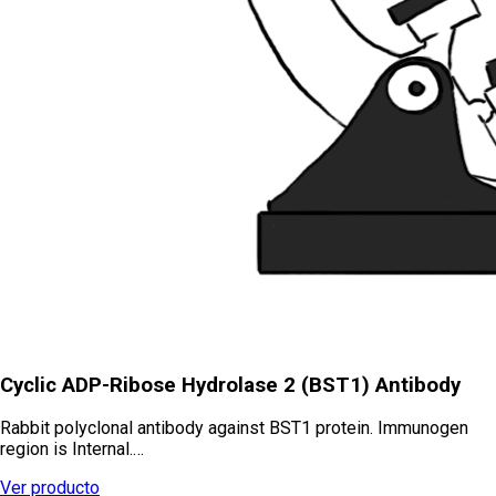
Cyclic ADP-Ribose Hydrolase 2 (BST1) Antibody
Rabbit polyclonal antibody against BST1 protein. Immunogen
region is Internal.…
Ver producto