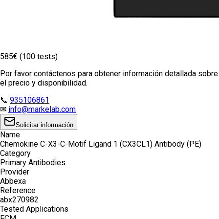
585€ (100 tests)
Por favor contáctenos para obtener información detallada sobre
el precio y disponibilidad.
📞
935106861
✉
info@markelab.com
Solicitar información
Name
Chemokine C-X3-C-Motif Ligand 1 (CX3CL1) Antibody (PE)
Category
Primary Antibodies
Provider
Abbexa
Reference
abx270982
Tested Applications
FCM