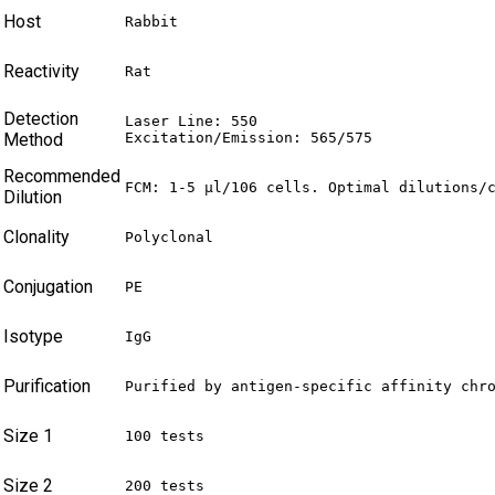
Host
Rabbit
Reactivity
Rat
Detection
Laser Line: 550

Method
Excitation/Emission: 565/575
Recommended
FCM: 1-5 µl/106 cells. Optimal dilutions/
Dilution
Clonality
Polyclonal
Conjugation
PE
Isotype
IgG
Purification
Purified by antigen-specific affinity chr
Size 1
100 tests
Size 2
200 tests