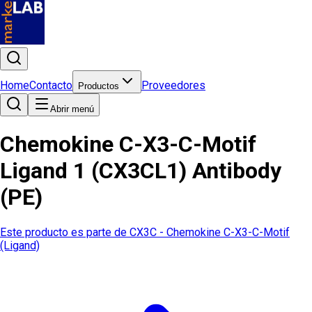
Home
Contacto
Proveedores
Productos
Abrir menú
Chemokine C-X3-C-Motif
Ligand 1 (CX3CL1) Antibody
(PE)
Este producto es parte de
CX3C - Chemokine C-X3-C-Motif
(Ligand)