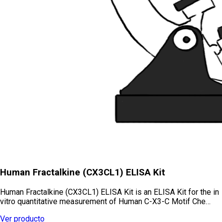
Human Fractalkine (CX3CL1) ELISA Kit
Human Fractalkine (CX3CL1) ELISA Kit is an ELISA Kit for the in
vitro quantitative measurement of Human C-X3-C Motif Che…
Ver producto