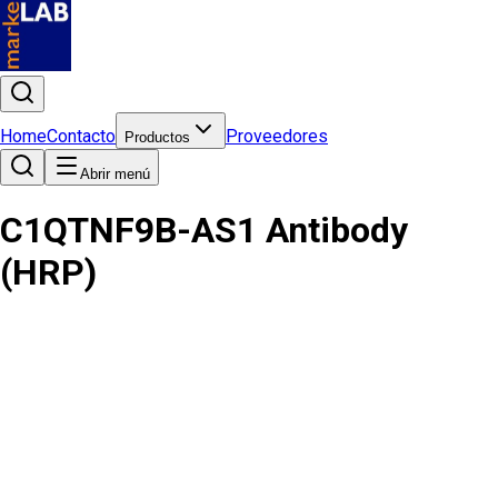
Home
Contacto
Proveedores
Productos
Abrir menú
C1QTNF9B-AS1 Antibody
(HRP)