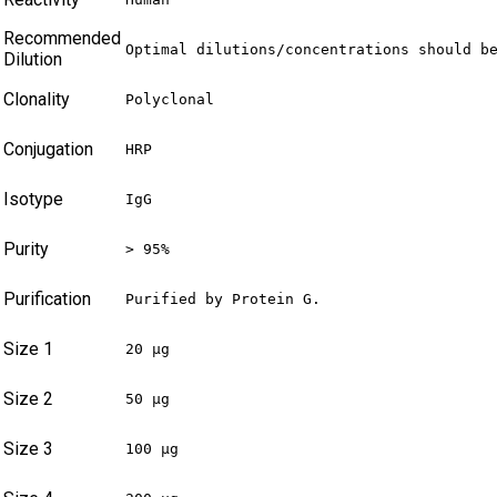
Recommended
Optimal dilutions/concentrations should b
Dilution
Clonality
Polyclonal
Conjugation
HRP
Isotype
IgG
Purity
> 95%
Purification
Purified by Protein G.
Size 1
20 µg
Size 2
50 µg
Size 3
100 µg