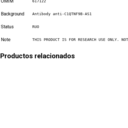
OMIM
617122
Background
Antibody anti-C1QTNF9B-AS1
Status
RUO
Note
THIS PRODUCT IS FOR RESEARCH USE ONLY. NO
Productos relacionados