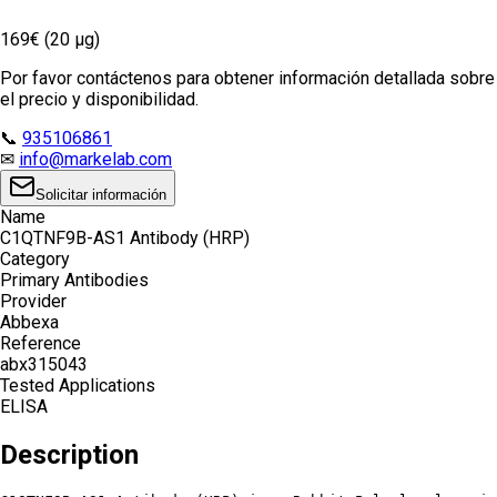
169€ (20 µg)
Por favor contáctenos para obtener información detallada sobre
el precio y disponibilidad.
📞
935106861
✉
info@markelab.com
Solicitar información
Name
C1QTNF9B-AS1 Antibody (HRP)
Category
Primary Antibodies
Provider
Abbexa
Reference
abx315043
Tested Applications
ELISA
Description