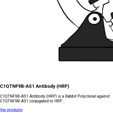
C1QTNF9B-AS1 Antibody (HRP)
C1QTNF9B-AS1 Antibody (HRP) is a Rabbit Polyclonal against
C1QTNF9B-AS1 conjugated to HRP.…
Ver producto