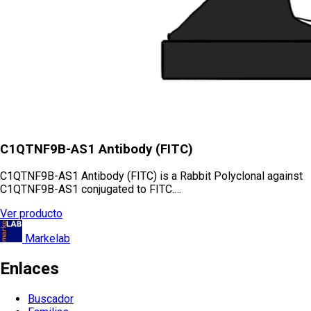
C1QTNF9B-AS1 Antibody (FITC)
C1QTNF9B-AS1 Antibody (FITC) is a Rabbit Polyclonal against
C1QTNF9B-AS1 conjugated to FITC.…
Ver producto
Markelab
Enlaces
Buscador