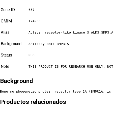
Gene ID
657
OMIM
174900
Alias
Activin receptor-like kinase 3,ALK3,SKR5,
Background
Antibody anti-BMPR1A
Status
RUO
Note
THIS PRODUCT IS FOR RESEARCH USE ONLY. NO
Background
Bone morphogenetic protein receptor type 1A (BMPR1A) is 
Productos relacionados