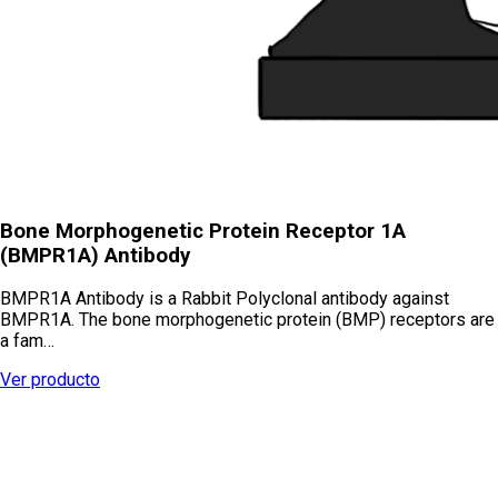
Bone Morphogenetic Protein Receptor 1A
(BMPR1A) Antibody
BMPR1A Antibody is a Rabbit Polyclonal antibody against
BMPR1A. The bone morphogenetic protein (BMP) receptors are
a fam…
Ver producto