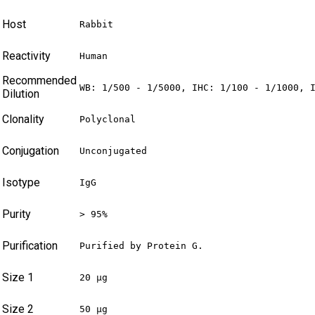
Host
Rabbit
Reactivity
Human
Recommended
WB: 1/500 - 1/5000, IHC: 1/100 - 1/1000, 
Dilution
Clonality
Polyclonal
Conjugation
Unconjugated
Isotype
IgG
Purity
> 95%
Purification
Purified by Protein G.
Size 1
20 µg
Size 2
50 µg