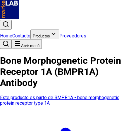
Home
Contacto
Proveedores
Productos
Abrir menú
Bone Morphogenetic Protein
Receptor 1A (BMPR1A)
Antibody
Este producto es parte de
BMPR1A - bone morphogenetic
protein receptor type 1A