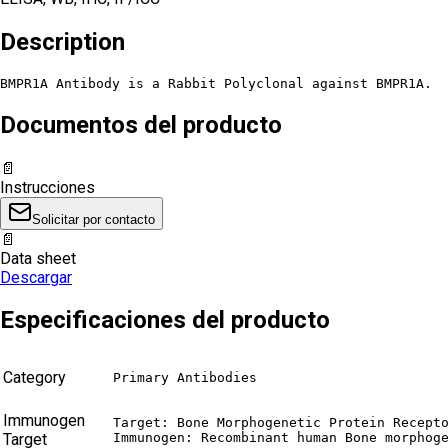
Description
BMPR1A Antibody is a Rabbit Polyclonal against BMPR1A.
Documentos del producto
📄
Instrucciones
Solicitar por contacto
📄
Data sheet
Descargar
Especificaciones del producto
Category
Primary Antibodies
Immunogen
Target: Bone Morphogenetic Protein Recepto
Target
Immunogen: Recombinant human Bone morphog