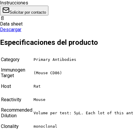
Instrucciones
Solicitar por contacto
📄
Data sheet
Descargar
Especificaciones del producto
Category
Primary Antibodies
Immunogen
(Mouse CD86)
Target
Host
Rat
Reactivity
Mouse
Recommended
Volume per test: 5μL. Each lot of this an
Dilution
Clonality
monoclonal