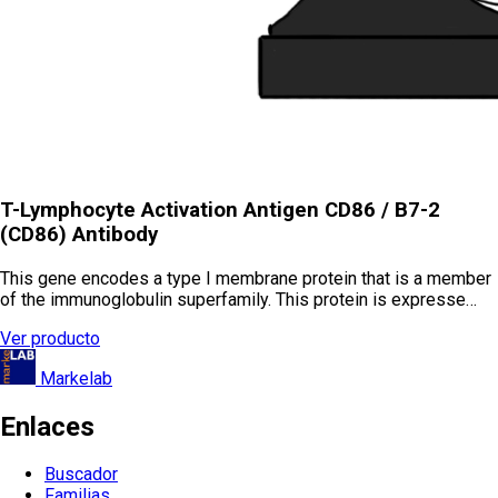
T-Lymphocyte Activation Antigen CD86 / B7-2
(CD86) Antibody
This gene encodes a type I membrane protein that is a member
of the immunoglobulin superfamily. This protein is expresse…
Ver producto
Markelab
Enlaces
Buscador
Familias