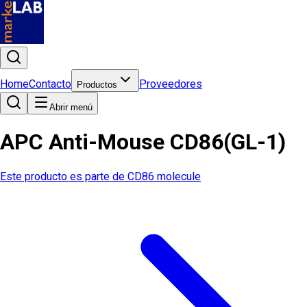
Home
Contacto
Proveedores
Productos
Abrir menú
APC Anti-Mouse CD86(GL-1)
Este producto es parte de
CD86 molecule