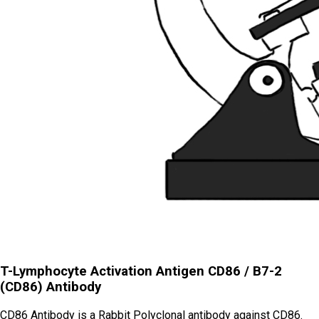
T-Lymphocyte Activation Antigen CD86 / B7-2
(CD86) Antibody
CD86 Antibody is a Rabbit Polyclonal antibody against CD86.