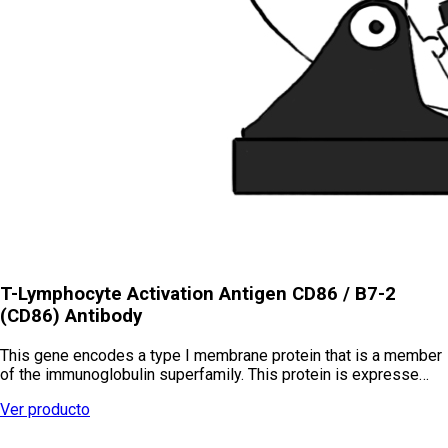
T-Lymphocyte Activation Antigen CD86 / B7-2
(CD86) Antibody
This gene encodes a type I membrane protein that is a member
of the immunoglobulin superfamily. This protein is expresse…
Ver producto