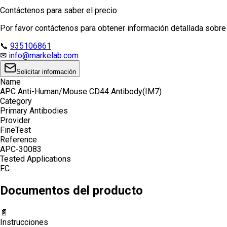
Contáctenos para saber el precio
Por favor contáctenos para obtener información detallada sobre e
📞
935106861
✉
info@markelab.com
Solicitar información
Name
APC Anti-Human/Mouse CD44 Antibody(IM7)
Category
Primary Antibodies
Provider
FineTest
Reference
APC-30083
Tested Applications
FC
Documentos del producto
📄
Instrucciones