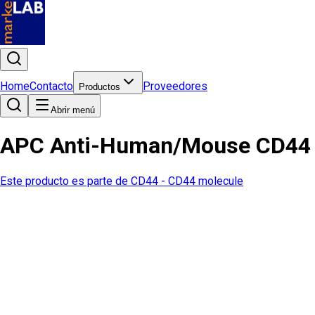
Home
Contacto
Proveedores
Productos
Abrir menú
APC Anti-Human/Mouse CD44 
Este producto es parte de
CD44 - CD44 molecule