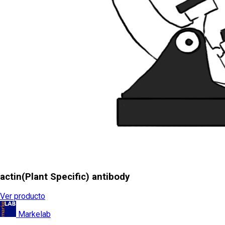
actin(Plant Specific) antibody
Ver producto
Markelab