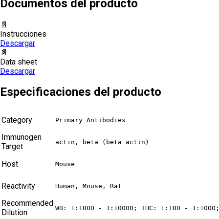
Documentos del producto
📄
Instrucciones
Descargar
📄
Data sheet
Descargar
Especificaciones del producto
Category
Primary Antibodies
Immunogen
actin, beta (beta actin)
Target
Host
Mouse
Reactivity
Human, Mouse, Rat
Recommended
WB: 1:1000 - 1:10000; IHC: 1:100 - 1:1000
Dilution