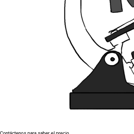
Contáctenos para saber el precio