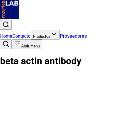
Home
Contacto
Proveedores
Productos
Abrir menú
beta actin antibody