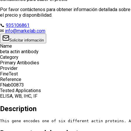
Por favor contáctenos para obtener información detallada sobre
el precio y disponibilidad.
📞
935106861
✉
info@markelab.com
Solicitar información
Name
beta actin antibody
Category
Primary Antibodies
Provider
FineTest
Reference
FNab00873
Tested Applications
ELISA, WB, IHC, IF
Description
This gene encodes one of six different actin proteins. A