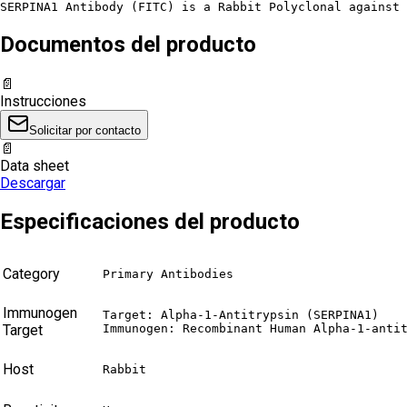
SERPINA1 Antibody (FITC) is a Rabbit Polyclonal against 
Documentos del producto
📄
Instrucciones
Solicitar por contacto
📄
Data sheet
Descargar
Especificaciones del producto
Category
Primary Antibodies
Immunogen
Target: Alpha-1-Antitrypsin (SERPINA1)

Target
Immunogen: Recombinant Human Alpha-1-anti
Host
Rabbit