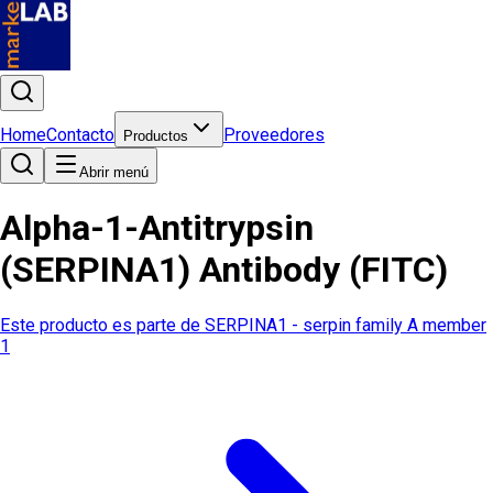
Home
Contacto
Proveedores
Productos
Abrir menú
Alpha-1-Antitrypsin
(SERPINA1) Antibody (FITC)
Este producto es parte de
SERPINA1 - serpin family A member
1