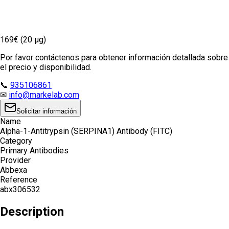
169€ (20 µg)
Por favor contáctenos para obtener información detallada sobre
el precio y disponibilidad.
📞
935106861
✉
info@markelab.com
Solicitar información
Name
Alpha-1-Antitrypsin (SERPINA1) Antibody (FITC)
Category
Primary Antibodies
Provider
Abbexa
Reference
abx306532
Description