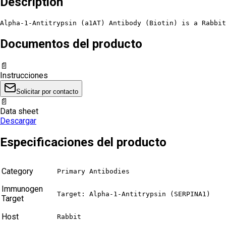
Description
Alpha-1-Antitrypsin (a1AT) Antibody (Biotin) is a Rabbit
Documentos del producto
📄
Instrucciones
Solicitar por contacto
📄
Data sheet
Descargar
Especificaciones del producto
Category
Primary Antibodies
Immunogen
Target: Alpha-1-Antitrypsin (SERPINA1)
Target
Host
Rabbit