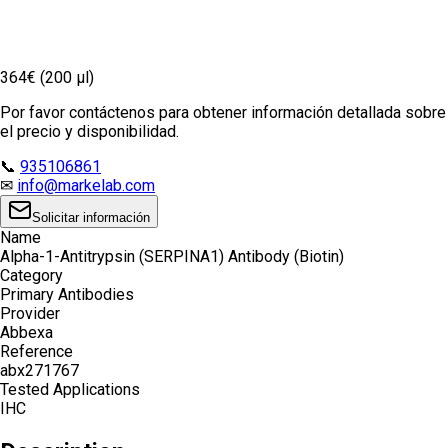
364€ (200 µl)
Por favor contáctenos para obtener información detallada sobre
el precio y disponibilidad.
📞
935106861
✉
info@markelab.com
Solicitar información
Name
Alpha-1-Antitrypsin (SERPINA1) Antibody (Biotin)
Category
Primary Antibodies
Provider
Abbexa
Reference
abx271767
Tested Applications
IHC