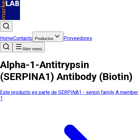
Home
Contacto
Proveedores
Productos
Abrir menú
Alpha-1-Antitrypsin
(SERPINA1) Antibody (Biotin)
Este producto es parte de
SERPINA1 - serpin family A member
1