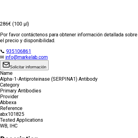
286€ (100 µl)
Por favor contáctenos para obtener información detallada sobre
el precio y disponibilidad.
📞
935106861
✉
info@markelab.com
Solicitar información
Name
Alpha-1-Antiproteinase (SERPINA1) Antibody
Category
Primary Antibodies
Provider
Abbexa
Reference
abx101825
Tested Applications
WB, IHC