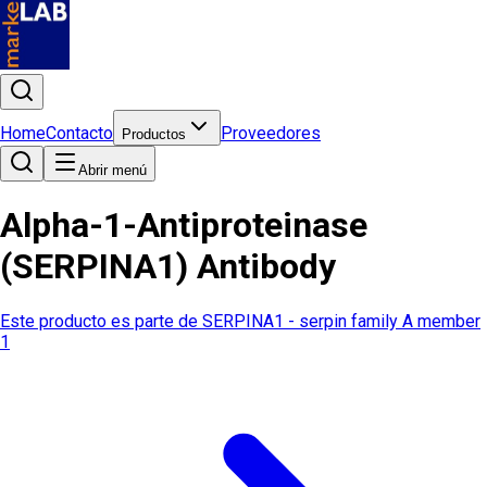
Home
Contacto
Proveedores
Productos
Abrir menú
Alpha-1-Antiproteinase
(SERPINA1) Antibody
Este producto es parte de
SERPINA1 - serpin family A member
1