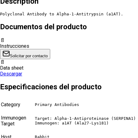
Description
Polyclonal Antibody to Alpha-1-Antitrypsin (a1AT).
Documentos del producto
📄
Instrucciones
Solicitar por contacto
📄
Data sheet
Descargar
Especificaciones del producto
Category
Primary Antibodies
Immunogen
Target: Alpha-1-Antiproteinase (SERPINA1)

Target
Immunogen: a1AT (Ala27-Lys181)
Host
Rabbit