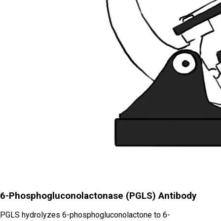
6-Phosphogluconolactonase (PGLS) Antibody
PGLS hydrolyzes 6-phosphogluconolactone to 6-