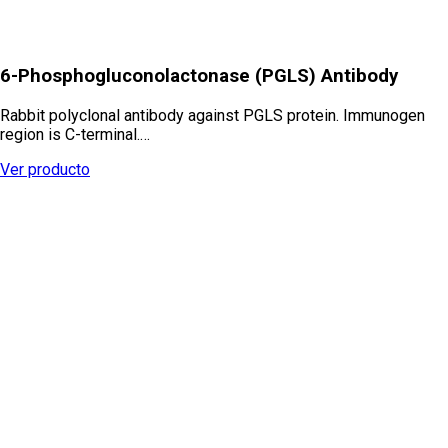
6-Phosphogluconolactonase (PGLS) Antibody
Rabbit polyclonal antibody against PGLS protein. Immunogen
region is C-terminal.…
Ver producto