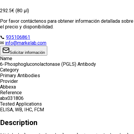
292.5€ (80 µl)
Por favor contáctenos para obtener información detallada sobre
el precio y disponibilidad.
📞
935106861
✉
info@markelab.com
Solicitar información
Name
6-Phosphogluconolactonase (PGLS) Antibody
Category
Primary Antibodies
Provider
Abbexa
Reference
abx031806
Tested Applications
ELISA, WB, IHC, FCM
Description