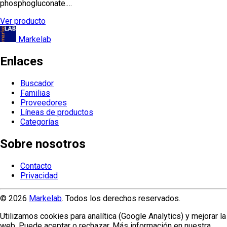
phosphogluconate.…
Ver producto
Markelab
Enlaces
Buscador
Familias
Proveedores
Líneas de productos
Categorías
Sobre nosotros
Contacto
Privacidad
© 2026
Markelab
. Todos los derechos reservados.
Utilizamos cookies para analítica (Google Analytics) y mejorar la
web. Puede aceptar o rechazar. Más información en nuestra