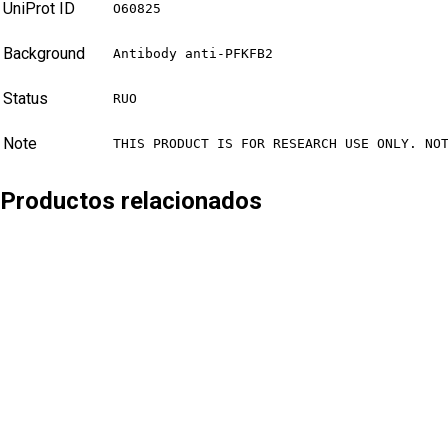
UniProt ID
O60825
Background
Antibody anti-PFKFB2
Status
RUO
Note
THIS PRODUCT IS FOR RESEARCH USE ONLY. NO
Productos relacionados