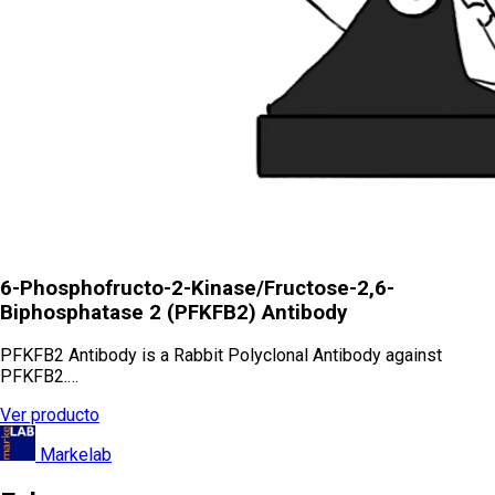
6-Phosphofructo-2-Kinase/Fructose-2,6-
Biphosphatase 2 (PFKFB2) Antibody
PFKFB2 Antibody is a Rabbit Polyclonal Antibody against
PFKFB2.…
Ver producto
Markelab