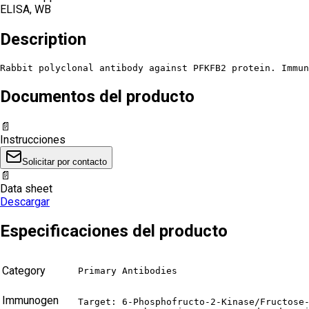
ELISA, WB
Description
Rabbit polyclonal antibody against PFKFB2 protein. Immun
Documentos del producto
📄
Instrucciones
Solicitar por contacto
📄
Data sheet
Descargar
Especificaciones del producto
Category
Primary Antibodies
Immunogen
Target: 6-Phosphofructo-2-Kinase/Fructose-