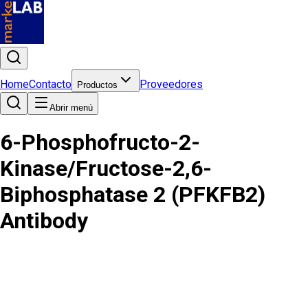
Home
Contacto
Proveedores
Productos
Abrir menú
6-Phosphofructo-2-
Kinase/Fructose-2,6-
Biphosphatase 2 (PFKFB2)
Antibody