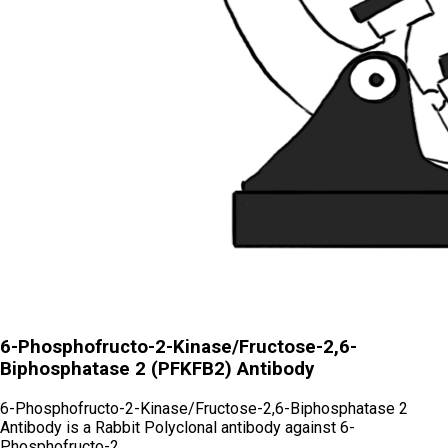
6-Phosphofructo-2-Kinase/Fructose-2,6-
Biphosphatase 2 (PFKFB2) Antibody
6-Phosphofructo-2-Kinase/Fructose-2,6-Biphosphatase 2
Antibody is a Rabbit Polyclonal antibody against 6-
Phosphofructo-2…