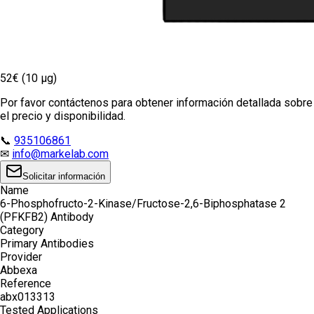
52€ (10 µg)
Por favor contáctenos para obtener información detallada sobre
el precio y disponibilidad.
📞
935106861
✉
info@markelab.com
Solicitar información
Name
6-Phosphofructo-2-Kinase/Fructose-2,6-Biphosphatase 2
(PFKFB2) Antibody
Category
Primary Antibodies
Provider
Abbexa
Reference
abx013313
Tested Applications