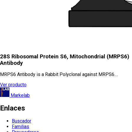
28S Ribosomal Protein S6, Mitochondrial (MRPS6)
Antibody
MRPS6 Antibody is a Rabbit Polyclonal against MRPS6.…
Ver producto
Markelab
Enlaces
Buscador
Familias