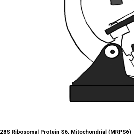
28S Ribosomal Protein S6, Mitochondrial (MRPS6)