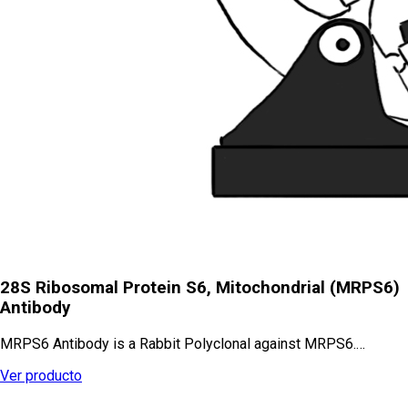
28S Ribosomal Protein S6, Mitochondrial (MRPS6)
Antibody
MRPS6 Antibody is a Rabbit Polyclonal against MRPS6.…
Ver producto