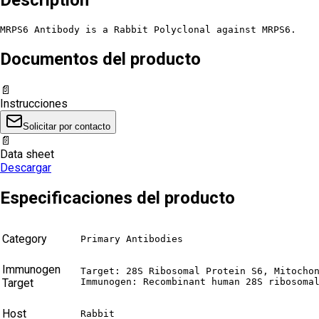
MRPS6 Antibody is a Rabbit Polyclonal against MRPS6.
Documentos del producto
📄
Instrucciones
Solicitar por contacto
📄
Data sheet
Descargar
Especificaciones del producto
Category
Primary Antibodies
Immunogen
Target: 28S Ribosomal Protein S6, Mitochon
Target
Immunogen: Recombinant human 28S ribosoma
Host
Rabbit