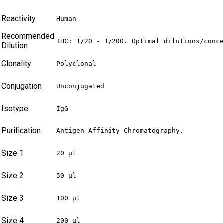
Reactivity
Human
Recommended
IHC: 1/20 - 1/200. Optimal dilutions/conc
Dilution
Clonality
Polyclonal
Conjugation
Unconjugated
Isotype
IgG
Purification
Antigen Affinity Chromatography.
Size 1
20 µl
Size 2
50 µl
Size 3
100 µl
Size 4
200 µl