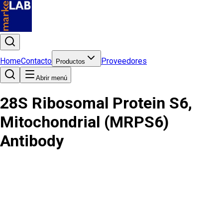
Home
Contacto
Proveedores
Productos
Abrir menú
28S Ribosomal Protein S6,
Mitochondrial (MRPS6)
Antibody