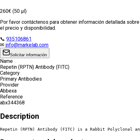
260€ (50 µl)
Por favor contáctenos para obtener información detallada sobre
el precio y disponibilidad.
📞
935106861
✉
info@markelab.com
Solicitar información
Name
Repetin (RPTN) Antibody (FITC)
Category
Primary Antibodies
Provider
Abbexa
Reference
abx344368
Description
Repetin (RPTN) Antibody (FITC) is a Rabbit Polyclonal an