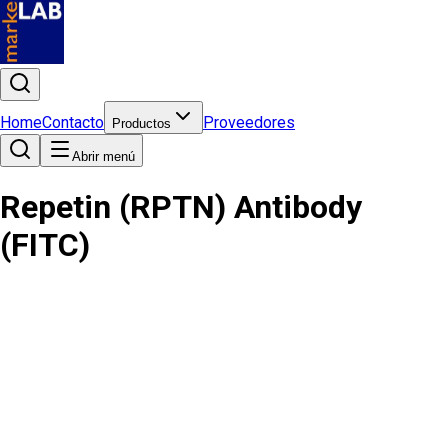
Home
Contacto
Proveedores
Productos
Abrir menú
Repetin (RPTN) Antibody
(FITC)