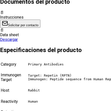
Documentos del producto
📄
Instrucciones
Solicitar por contacto
📄
Data sheet
Descargar
Especificaciones del producto
Category
Primary Antibodies
Immunogen
Target: Repetin (RPTN)

Target
Immunogen: Peptide sequence from Human Re
Host
Rabbit
Reactivity
Human