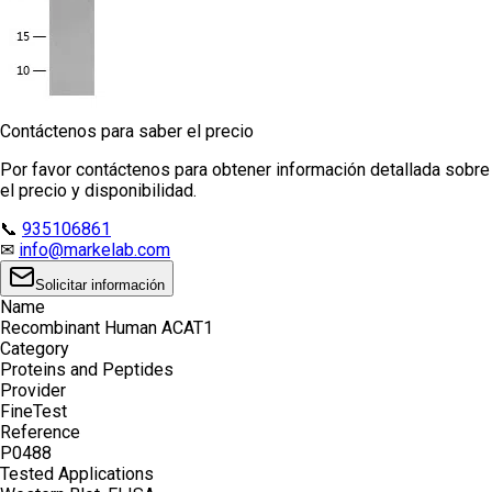
Contáctenos para saber el precio
Por favor contáctenos para obtener información detallada sobre
el precio y disponibilidad.
📞
935106861
✉
info@markelab.com
Solicitar información
Name
Recombinant Human ACAT1
Category
Proteins and Peptides
Provider
FineTest
Reference
P0488
Tested Applications