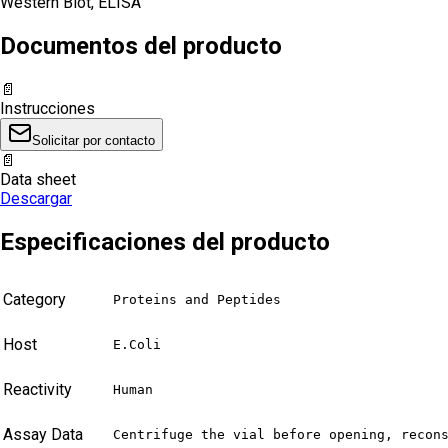
Western Blot, ELISA
Documentos del producto
📄
Instrucciones
Solicitar por contacto
📄
Data sheet
Descargar
Especificaciones del producto
Category
Proteins and Peptides
Host
E.Coli
Reactivity
Human
Assay Data
Centrifuge the vial before opening, recon