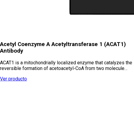
Acetyl Coenzyme A Acetyltransferase 1 (ACAT1)
Antibody
ACAT1 is a mitochondrially localized enzyme that catalyzes the
reversible formation of acetoacetyl-CoA from two molecule…
Ver producto